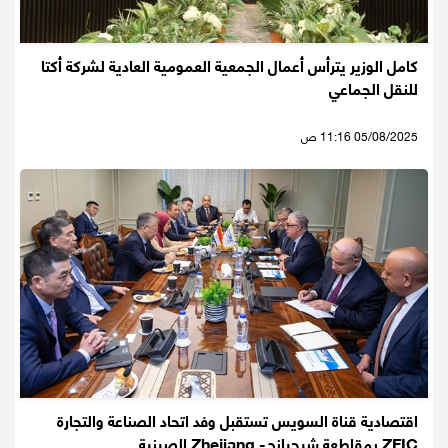
كامل الوزير يترأس أعمال الجمعية العمومية العادية لشركة أكتا
للنقل الجماعي
05/08/2025 11:16 ص
اقتصادية قناة السويس تستقبل وفد اتحاد الصناعة والتجارة
ZFIC بمقاطعة شيجيانج- Zhejiang الصينية