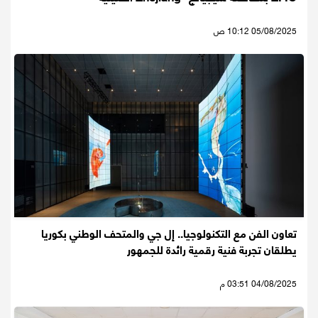
05/08/2025 10:12 ص
تعاون الفن مع التكنولوجيا.. إل جي والمتحف الوطني بكوريا
يطلقان تجربة فنية رقمية رائدة للجمهور
04/08/2025 03:51 م