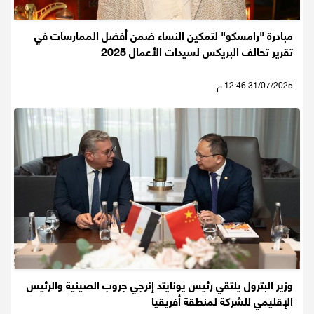
مبادرة "رامسكو" لتمكين النساء ضمن أفضل الممارسات في
تقرير تحالف البريكس لسيدات الأعمال 2025
31/07/2025 12:46 م
وزير البترول يلتقي رئيس يونايتد إنرجي جروب الصينية والرئيس
الإقليمي للشركة لمنطقة أفريقيا