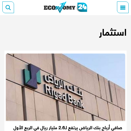
استثمار
صافي أرباح بنك الرياض يرتفع لـ2.6 مليار ريال في الربع الأول