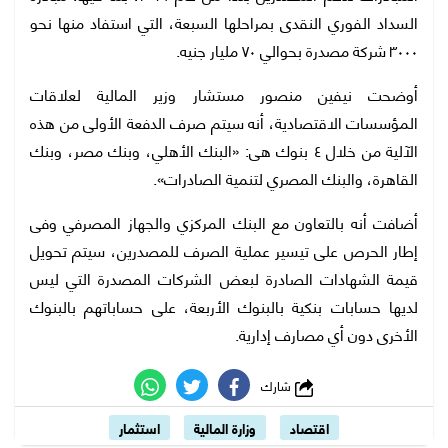
السداد الفوري النقدى بمراحلها السبعة، التي استفاد منها نحو
٣٠٠٠ شركة مصدرة بحوالي ٧٠ مليار جنيه.
أوضحت نيفين منصور مستشار وزير المالية لعلاقات
المؤسسات الاقتصادية، أنه سيتم صرف الدفعة الأولى من هذه
الآلية من خلال ٤ بنوك هى: «البنك الأهلي، وبنك مصر، وبنك
القاهرة، والبنك المصري لتنمية الصادرات».
أضافت أنه بالتعاون مع البنك المركزي والجهاز المصرفي وفى
إطار الحرص على تيسير عملية الصرف للمصدرين، سيتم تحويل
قيمة الشهادات الصادرة لبعض الشركات المصدرة التي ليس
لديها حسابات بنكية بالبنوك الأربعة، على حساباتهم بالبنوك
الأخرى دون أي مصارف إدارية.
شارك
اقتصاد
وزارة المالية
استثمار