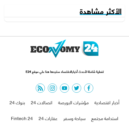
الأكثر مشاهدة
تغطية شاملة لأحدث أخبارالاقتصاد ستجدها هنا علي موقع E24
rss feed
instagram
youtube
twitter
facebook
أخبار اقتصادية
مؤشرات البورصة
اتصالات 24
بنوك 24
استدامة مجتمع
سياحة وسفر
عقارات 24
Fintech 24