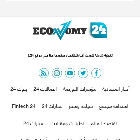
تغطية شاملة لأحدث أخبارالاقتصاد ستجدها هنا علي موقع E24
rss feed
instagram
youtube
twitter
facebook
أخبار اقتصادية
مؤشرات البورصة
اتصالات 24
بنوك 24
استدامة مجتمع
سياحة وسفر
عقارات 24
Fintech 24
اقتصاد العالم
تحليلات ومقالات
سيارات 24
شاهد فيديو 24
أرقام وانفوجراف
أخبار الاستثمار