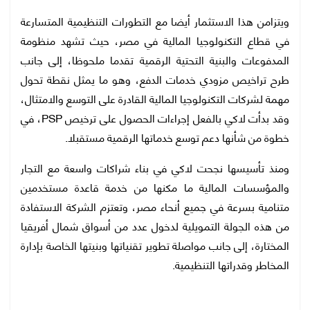
ويتزامن هذا الاستثمار أيضا مع التطورات التنظيمية المتسارعة
في قطاع التكنولوجيا المالية في مصر، حيث تشهد منظومة
المدفوعات والبنية التحتية الرقمية تقدما ملحوظا، إلى جانب
طرح تراخيص مزودي خدمات الدفع، وهو ما يمثل نقطة تحول
مهمة لشركات التكنولوجيا المالية القادرة على التوسع والامتثال،
وقد بدأت لاكي بالفعل إجراءات الحصول على ترخيص PSP، في
خطوة من شأنها دعم توسع خدماتها الرقمية مستقبلا.
ومنذ تأسيسها نجحت لاكي في بناء شراكات واسعة مع التجار
والمؤسسات المالية ما مكنها من خدمة قاعدة مستخدمين
متنامية بسرعة في جميع أنحاء مصر، وتعتزم الشركة الاستفادة
من هذه الجولة التمويلية لدخول عدد من أسواق شمال أفريقيا
المختارة، إلى جانب مواصلة تطوير تقنياتها وبنيتها الخاصة بإدارة
المخاطر وقدراتها التنظيمية.