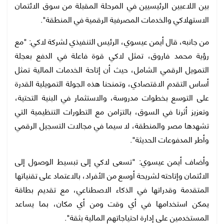
بين اللاعبين الرئيسيين في المرحلة المقبلة من سوق الائتمان
الاستهلاكي والخدمات المصرفية الرقمية في المنطقة".
من جانبه، قال أيمن عيسوي، الرئيس التنفيذي لشركة لاكي: "مع
رؤية محمد فاروق، تمثل لاكي قوة فاعلة في الدفع بعجلة
التمويل الرقمي الشامل، حيث أن إتاحة الخدمات المالية تمثل
أساس التقدم الاقتصادي، وتمنحنا هذه الجولة التمويلية القدرة
على التوسع بخطوات مدروسة، والاستثمار في البنية التحتية،
وتعزيز أثرنا في السوق، بالتزامن مع التطورات التنظيمية التي
تشهدها مصر والمنطقة، لا سيما في مجالات التسجيل الرقمي
وأطر المدفوعات الحديثة".
وأضاف أيمن عيسوي: "تسعى لاكي إلى تبسيط الوصول إلى
الائتمان وإتاحته لشريحة أوسع من الأفراد، بالاعتماد على تقنياتها
المتقدمة وقدراتها في الذكاء الاصطناعي، مع تقديم بطاقة
يمكن استخدامها في أي وقت ومن أي مكان، بما يساعد
المستخدمين على إدارة احتياجاتهم المالية بثقة".