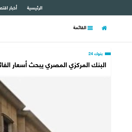
الرئيسية
أخبار اقتص
القائمة
بنوك 24
البنك المركزي المصري يبحث أسعار الفائ