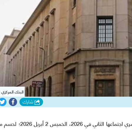
البنك المركزي 
شارك
تعقد لجنة السياسة النقدية في البنك المركزي المصري اجتماعها الثاني في 2026