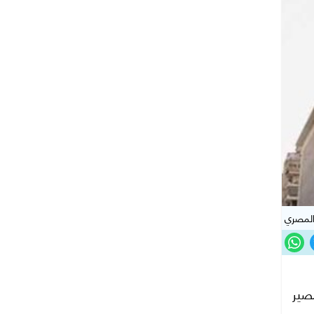
المصري
، الخميس 2 أبريل 2026؛ لحسم مصير