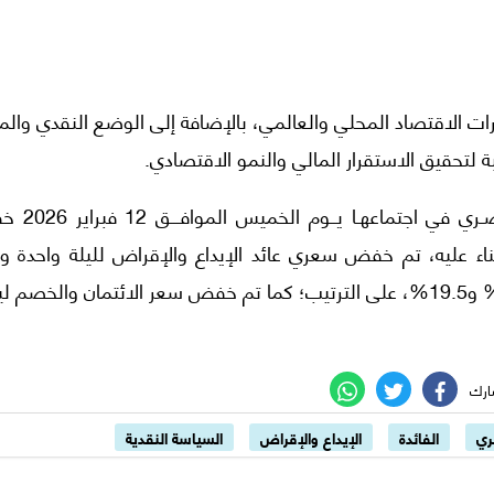
ت الاقتصاد المحلي والعالمي، بالإضافة إلى الوضع النقدي والم
ة لتحقيق الاستقرار المالي والنمو الاقتصادي.
وقررت لجنة السياسة النقديـة للبنك المركــزي
بواقع 100 نقطة أساس. وبناء عليه، تم خفض سعري عائد الإيداع والإقراض لليلة واحدة
العملية الرئيسية للبنك المركزي إلى 19.0% و20.0% و19.5%، على الترتيب؛ كما تم خفض سعر الائتمان والخ
ري
الفائدة
الإيداع والإقراض
السياسة النقدية