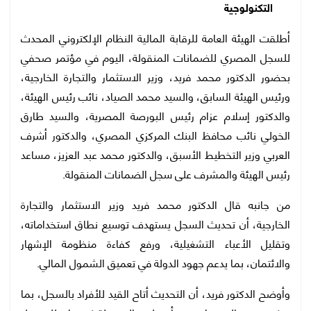
التكنولوجية
أطلقت الهيئة العامة للرقابة المالية النظام الإلكتروني المحدث
للسجل المصري للضمانات المنقولة، اليوم في مؤتمر صحفي
بحضور الدكتور محمد فريد، وزير الاستثمار والتجارة الخارجية،
ورئيس الهيئة السابق، والسيد محمد الصياد، نائب رئيس الهيئة،
والدكتور إسلام عزام رئيس البورصة المصرية، والسيد طارق
الخولي نائب محافظ البنك المركزي المصري، والدكتور أشرف
العربي وزير التخطيط الأسبق، والدكتور محمد عبد العزيز، مساعد
رئيس الهيئة والمشرف على سجل الضمانات المنقولة.
من جانبه قال الدكتور محمد فريد وزير الاستثمار والتجارة
الخارجية، أن تحديث السجل يستهدف توسيع نطاق استخداماته،
وتقليل الأعباء التشغيلية، ورفع كفاءة منظومة الإشهار
والائتمان، بما يدعم جهود الدولة في تعميق الشمول المالي.
وأوضح الدكتور فريد، أن التحديث أتاح القيد للأفراد بالسجل، بما