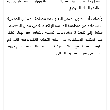
السجل جاء ثمرة جهد مشترك بين الهيئة ووزارة الاستثمار ووزارة
المالية والبنك المركزي.
وأضاف أن التطوير تضمن التعاون مع مصلحة الضرائب المصرية
للاستفادة من منظومة الفاتورة الإلكترونية في مجال التخصيم،
مشيرًا إلى تنفيذ 3 مشروعات رئيسية بالتعاون مع الهيئة ترتكز
على تعظيم الاستفادة من البنية التحتية التكنولوجية التي تم
بناؤها بالشراكة مع البنك المركزي ووزارة المالية، بما يدعم جهود
الدولة في تعزيز الشمول المالي.