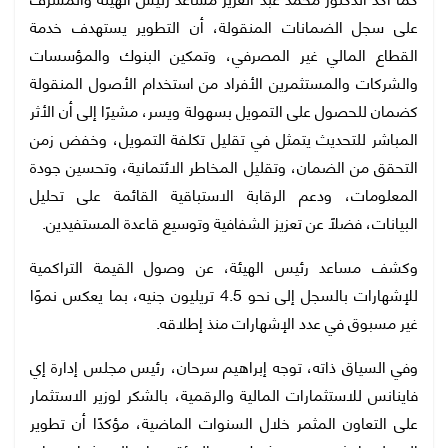
على سجل الضمانات المنقولة، أن التطوير يستهدف خدمة
القطاع المالي غير المصرفي، وتمكين البنوك والمؤسسات
والشركات والمستثمرين الأفراد من استخدام الأصول المنقولة
كضمان للحصول على التمويل بسهولة ويسر، مشيرًا إلى أن الأثر
المباشر للتحديث يتمثل في تقليل تكلفة التمويل، وخفض زمن
التحقق من الضمان، وتقليل المخاطر الائتمانية، وتحسين جودة
المعلومات، ودعم الرقابة الاستباقية القائمة على تحليل
البيانات، فضلًا عن تعزيز الشفافية وتوسيع قاعدة المستفيدين.
وكشف مساعد رئيس الهيئة، عن وصول القيمة التراكمية
للإشهارات بالسجل إلى نحو 4.5 تريليون جنيه، بما يعكس نموًا
غير مسبوق في عدد الإشهارات منذ إطلاقه.
وفي السياق ذاته، توجه إبراهيم سرحان، رئيس مجلس إدارة إي
فاينانس للاستثمارات المالية والرقمية، بالشكر لوزير الاستثمار
على التعاون المثمر خلال السنوات الماضية، مؤكدًا أن تطوير