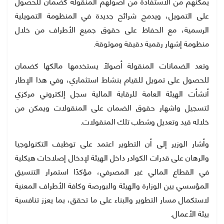
يمكنهم من الاستفادة من أصولهم المنقولة كضمان للحصول
على التمويل، ويدمج شرائح جديدة في المنظومة التمويلية
الرسمية، مع الحفاظ على حقوق جميع الأطراف من خلال
منظومة إشهار رقمية دقيقة وموثوقة.
وتعد الضمانات المنقولة أصولًا يستخدمها مالكها كضمان
للحصول على تمويل للقيام بنشاط استثماري، وفي هذا الإطار
أنشأت الهيئة العامة للرقابة المالية سجل إلكتروني مركزي
لتسجيل واشهار حقوق الضمان على المنقولات ويمكن من
خلاله قيد وتعديل وشطب تلك المنقولات.
وأشار الوزير إلى أن التطوير اعتمد على توظيف التكنولوجيا
والرهان على قدرات الكوادر داخل الهيئة لإدخال إصلاحات هيكلية
في القطاع المالي غير المصرفي، مؤكدًا استمرار التنسيق
المؤسسي بين الوزارة والهيئة والبورصة وكافة الأطراف المعنية
لاستكمال مسار التطوير والبناء على ما تحقق، بما يعزز تنافسية
بيئة الأعمال.