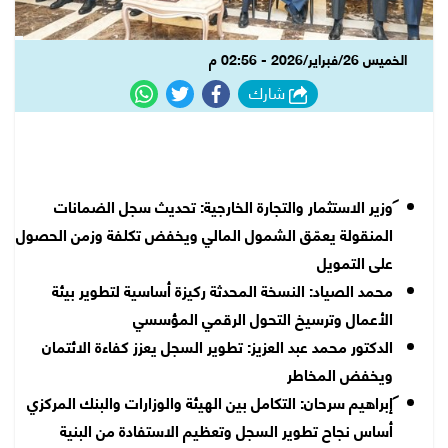
الخميس 26/فبراير/2026 - 02:56 م
شارك
وزير الاستثمار والتجارة الخارجية: تحديث سجل الضمانات
المنقولة يعمّق الشمول المالي ويخفض تكلفة وزمن الحصول
على التمويل
محمد الصياد: النسخة المحدثة ركيزة أساسية لتطوير بيئة
الأعمال وترسيخ التحول الرقمي المؤسسي
الدكتور محمد عبد العزيز: تطوير السجل يعزز كفاءة الائتمان
ويخفض المخاطر
إبراهيم سرحان: التكامل بين الهيئة والوزارات والبنك المركزي
أساس نجاح تطوير السجل وتعظيم الاستفادة من البنية