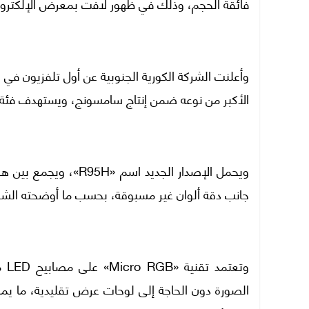
فائقة الحجم، وذلك في ظهور لافت بمعرض الإلكترونيات الاستهلاكية 6
الأكبر من نوعه ضمن إنتاج سامسونج، ويستهدف فئة ا
ويحمل الإصدار الجديد 
جانب دقة ألوان غير مسبوقة، بحسب ما أوضحته الشر
وتع
الصورة دون الحاجة إلى لوحات عرض تقليدية، ما يمنح 