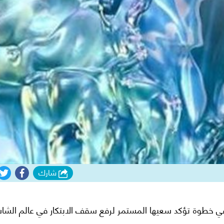
شارك
في خطوة تؤكد سعيها المستمر لرفع سقف الابتكار في عالم الشا