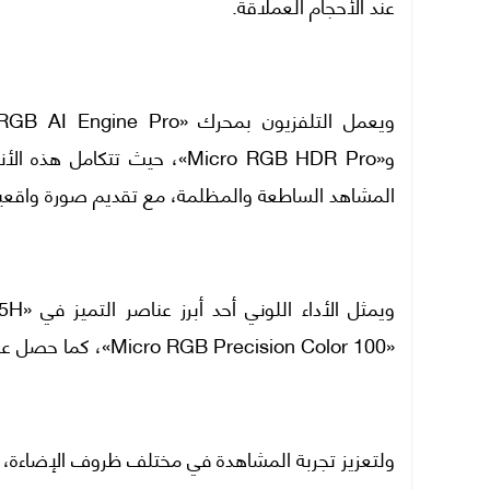
عند الأحجام العملاقة.
و«Micro RGB HDR Pro»، حيث تت
المشاهد الساطعة والمظلمة، مع تقديم صورة واقعي
«Micro RGB Precision Color 100»، كما حصل على اعتماد VDE المتخصص في قياس دقة إعادة إنتاج الألوان.
ولتعزيز تجربة المشاهدة في مختلف ظروف الإضاءة،