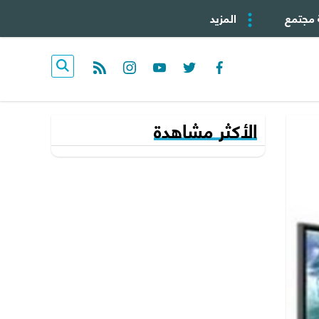
 مجتمع
المزيد
rss feed
instagram
youtube
twitter
facebook
الأكثر مشاهدة