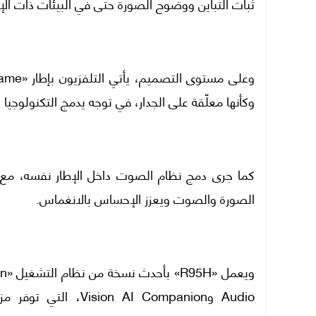
ثبات التباين ووضوح الصورة حتى في البيئات ذات الإض
وكأنها معلّقة على الجدار، في توجه يدمج التكنولوجيا ب
كما جرى دمج نظام الصوت داخل الإطار نفسه، مع ض
الصورة والصوت ويعزز الإحساس بالانغماس.
Audio وAI Companion