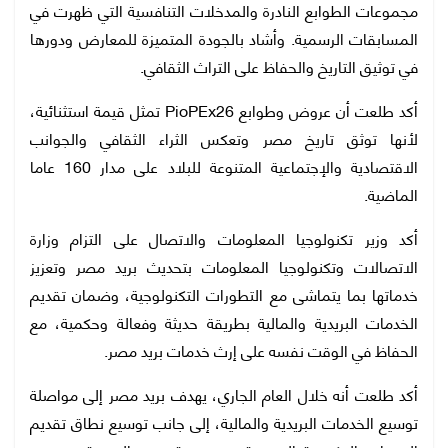
مجموعات الطوابع النادرة والمدخلات التنافسية التي ظهرت في
المسابقات الرسمية. وأشاد بالجودة المتميزة للمعارض ودورها
في توثيق التاريخ والحفاظ على التراث الثقافي.
أكد طلعت أن عروض وطوابع PioPEx26 تمثل قيمة استثنائية،
لأنها توثق تاريخ مصر وتعكس الثراء الثقافي والجوانب
الاقتصادية والإجتماعية المتنوعة للبلاد على مدار 160 عاما
الماضية.
أكد وزير تكنولوجيا المعلومات والاتصال على التزام وزارة
الاتصالات وتكنولوجيا المعلومات بتحديث بريد مصر وتعزيز
خدماتها بما يتماشى مع التطورات التكنولوجية، وضمان تقديم
الخدمات البريدية والمالية بطريقة حديثة وفعالة وحكمية، مع
الحفاظ في الوقت نفسه على إرث خدمات بريد مصر.
أكد طلعت أنه خلال العام الجاري، يهدف بريد مصر إلى مواصلة
توسيع الخدمات البريدية والمالية، إلى جانب توسيع نطاق تقديم