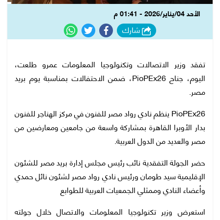
الأحد 04/يناير/2026 - 01:41 م
شارك
تفقد وزير الاتصالات وتكنولوجيا المعلومات عمرو طلعت،
اليوم، جناح PioPEx26، ضمن الاحتفالات بمناسبة يوم بريد
مصر.
PioPEx26 ينظم نادي رواد مصر للفنون في مركز الهناجر للفنون
بدار الأوبرا القاهرة بمشاركة واسعة من جامعين ومعارضين من
مصر والعديد من الدول العربية.
حضر الجولة التفقدية نائب رئيس مجلس إدارة بريد مصر للشئون
الإقليمية سيد طومان ورئيس نادي رواد مصر لشئون نائل حمدي
وأعضاء النادي وممثلي الجمعيات العربية للطوابع
استعرض وزير تكنولوجيا المعلومات والاتصال خلال جولته