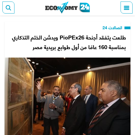
اتصالات 24
طلعت يتفقد أجنحة PioPEx26 ويدشن الختم التذكاري
بمناسبة 160 عامًا من أول طوابع بريدية مصر