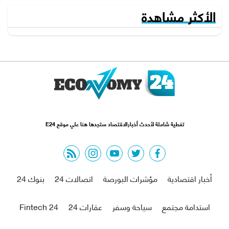
الأكثر مشاهدة
تغطية شاملة لأحدث أخبارالاقتصاد ستجدها هنا علي موقع E24
rss feed
instagram
youtube
twitter
facebook
أخبار اقتصادية
مؤشرات البورصة
اتصالات 24
بنوك 24
استدامة مجتمع
سياحة وسفر
عقارات 24
Fintech 24