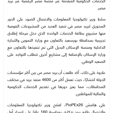
الخدمات الحكومية المقدمة عبر منصة مصر الرقمية عبر بريد
مصر.
سلط وزير تكنولوجيا المعلومات والاتصال الضوء على الدور
المحوري لبريد مصر في تنفيذ العديد من المشروعات القومية
منها مشروع بطاقة الخدمات الواحدة الذي دخل مرحلة إطلاق
تجريبية بمحافظة بورسعيد بالتعاون مع وزارة التموين والتجارة
الداخلية ومنصة الإسكان البديل التي تم تنفيذها بالتعاون مع
وزارة الإسكان بالإضافة إلى مشاريع أخرى تتطلب التواجد على
الصعيد الوطني.
علاوة على ذلك، أكد طلعت أن بريد مصر من بين أكثر مؤسسات
الدولة انتشارًا، حيث تعمل أكثر من 4600 منفذ بريد في مختلف
المحافظات، مما يعزز دورها في تقديم الخدمات الحكومية
والمالية للمواطنين.
على هامش PioPEx26، افتتح وزير تكنولوجيا المعلومات
والاتصال طابع بريد تذكاري بمناسبة 160 عامًا على إصدار أول