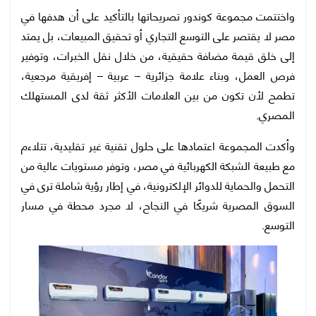
واختتمت مجموعة كوندور تصريحاتها بالتأكيد على أن هدفها في
مصر لا يقتصر على التوسع التجاري أو تحقيق المبيعات، بل يمتد
إلى خلق قيمة مضافة حقيقية، من خلال نقل الخبرات، وتوفير
فرص العمل، وبناء علامة جزائرية – عربية – إفريقية مرجعية،
تطمح لأن تكون من بين العلامات الأكثر ثقة لدى المستهلك
المصري.
وأكدت المجموعة اعتمادها على حلول تقنية غير تقليدية، تتلاءم
مع طبيعة الشبكة الكهربائية في مصر، وتوفر مستويات عالية من
التحمل والحماية للدوائر الإلكترونية، في إطار رؤية شاملة ترى في
السوق المصرية شريكًا في النجاح، لا مجرد محطة في مسار
التوسع.