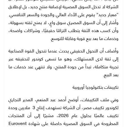
الشركة لا تدخل السوق المصرية لإضافة منتج جديد، بل لإطلاق
“معيار جديد” يقوم على الأداء العالي والجودة والسعر التنافسي.
وأشار إلى أن السوق المصري سوق واعٍ، لا يمنح ثقته بسهولة،
وأن كسب هذه الثقة يتطلب التزامًا حقيقيًا، وشراكات واضحة،
وخدمات ما بعد بيع قوية وقابلة للتوسع.
وأضاف أن التحول الحقيقي يحدث عندما تتحول القوة الصناعية
إلى ثقة لدى المستهلك، وهو ما تسعى كوندور لتحقيقه عبر
تجربة متكاملة، تبدأ من جودة المنتج، ولا تنتهي عند خدمات ما
بعد البيع.
تكييفات بتكنولوجيا أوروبية
وفي ملف التكييفات، أوضح أحمد عبد المنعم، المدير التجاري
لكوندور تكييف مصر، أن الشركة تستهدف إنتاج 3 ملايين وحدة
تكييف عالميًا بحلول عام 2026، مشيرًا إلى أن المنتجات
المطروحة في السوق المصرية حاصلة على شهادة Eurovent