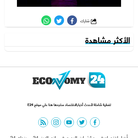
شارك
الأكثر مشاهدة
تغطية شاملة لأحدث أخبارالاقتصاد ستجدها هنا علي موقع E24
rss feed
instagram
youtube
twitter
facebook
أخبار اقتصادية
مؤشرات البورصة
اتصالات 24
بنوك 24