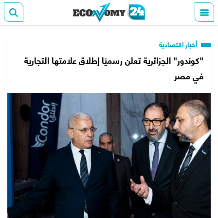
أخبار اقتصادية
"كوندور" الجزائرية تعلن رسميًا إطلاق علامتها التجارية
في مصر