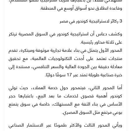
وقاعدة انطلاق نحو أسواق أوسع في المنطقة.
3 ركائز لاستراتيجية كوندور في مصر
وكشف دعاس أن استراتيجية كوندور في السوق المصرية ترتكز
على ثلاثة محاور رئيسية.
المحور الأول يتمثل في بناء علامة تجارية موثوقة ومبتكرة، تقدم
منتجات تعتمد على أحدث التكنولوجيات العالمية، مع تحقيق
معادلة دقيقة بين الجودة العالية والسعر التنافسي، مستندة إلى
خبرة صناعية طويلة تمتد عبر 17 سوقًا دوليًا.
أما المحور الثاني، فيتمحور حول خدمة العملاء، حيث تولي
كوندور أهمية قصوى لخدمات ما بعد البيع، باعتبارها حجر
الأساس في بناء الثقة مع المستهلك، خاصة في سوق يتمتع
بوعي مرتفع مثل السوق المصري.
ويأتي المحور الثالث والأكثر طموحًا عبر الاستثمار الصناعي