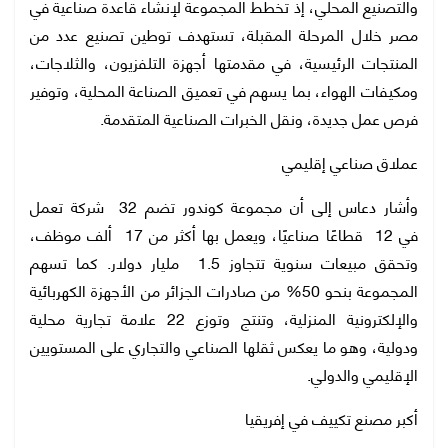
والتصنيع المحلي، إذ تخطط المجموعة لإنشاء قاعدة صناعية في
مصر خلال المرحلة المقبلة، تستهدف توطين تصنيع عدد من
المنتجات الرئيسية، في مقدمتها أجهزة التلفزيون، والثلاجات،
ومكيفات الهواء، بما يسهم في تعميق الصناعة المحلية، وتوفير
فرص عمل جديدة، ونقل الخبرات الصناعية المتقدمة.
عملاق صناعي إقليمي
وأشار دعاس إلى أن مجموعة كوندور تضم 32 شركة تعمل
في 12 قطاعًا صناعيًا، ويعمل بها أكثر من 17 ألف موظف،
وتحقق مبيعات سنوية تتجاوز 1.5 مليار دولار. كما تسهم
المجموعة بنحو 50% من صادرات الجزائر من الأجهزة الكهربائية
والإلكترونية المنزلية، وتنتج وتوزع 22 علامة تجارية محلية
ودولية، وهو ما يعكس ثقلها الصناعي والتجاري على المستويين
الإقليمي والدولي.
أكبر مصنع تكييف في إفريقيا