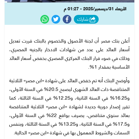
الأربعاء 31/ديسمبر/2025 - 01:27 م
شارك
أعلن بنك مصر أن لجنة الأصول والخصوم بالبنك قررت تعديل
أسعار العائد على عدد من شهادات الادخار بالجنيه المصري،
وذلك في ضوء قرار البنك المركزي المصري بخفض أسعار العائد
الأساسية بمقدار 1%.
وأوضح البنك أنه تم خفض العائد على شهادة «ابن مصر» الثلاثية
المتناقصة ذات العائد الشهري ليصبح 20.5% في السنة الأولى،
و16.25% في السنة الثانية، و12.25% في السنة الثالثة، كما
تقرر إصدار دورية جديدة لشهادة «ابن مصر» الثلاثية المتناقصة
بعائد سنوي متناقص، يصرف بواقع 22% في السنة الأولى،
و17.5% في السنة الثانية، و13.25% في السنة الثالثة، وبنفس
السمات والشروط المعمول بها في شهادة «ابن مصر» الحالية.