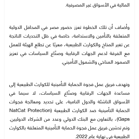
المالية في الأسواق غير المصرفية.
وأضاف أن تلك الخطوة تعزز حضور مصر في المحافل الدولية
المتعلقة بالتأمين والاستدامة، خاصة في ظل التحديات الناتجة
عن تغير المناخ والكوارث الطبيعية، معربًا عن تطلع الهيئة للعمل
مع الفرقة لدعم الجهات الرقابية وصنّاع السياسات في تعزيز
الصمود المناخي والشمول التأميني.
وتهدف فريق عمل فجوة الحماية التأمينية للكوارث الطبيعية إلى
مساعدة الجهات الرقابية وصنّاع السياسات، لا سيما في
الأسواق الناشئة والدول النامية، على تحديد ومعالجة فجوات
الحماية التأمينية ضد الكوارث الطبيعية (NatCat Protection
Gaps)، بالتعاون مع البنك الدولي وعدد من الشركاء الدوليين.
وتم تدشين فريق عمل فجوة الحماية التأمينية المتعلقة بالكوارث
الطبيعية في نهاية عام 2022.