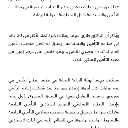
هذا الدور، في خطوة تعكس تقدير الخبرات المصرية في مجالات
التأمين والاستدامة داخل المنظومة الدولية للرقابة.
ويُذكر أن الدكتور طارق سيف يمتلك خبرة تمتد لأكثر من 30 عامًا
في صناعة التأمين والاستدامة، وسبق له شغل منصب الأمين
العام للاتحاد المصري للتأمين، وهو حاصل على درجة زميل من
معهد التأمين الملكي بلندن.
وتمثلت جهود الهيئة العامة للرقابة في تطوير قطاع التأمين في
عدة قرارات كان أبرزها إصدار ضوابط قيد شركات إعادة التأمين
وفروعها ومعايير التعامل معها في السوق المصري لأول مرة،
وإصدار النظام الأساسي الموحد لصناديق التأمين الخاصة
وكذلك ضوابط تسجيل وتصفية وشطب صناديق التأمين الخاصة
والشروط الواجب توافرها في النظام الأساسي لتلك الصناديق
وضوابط تعديلها.