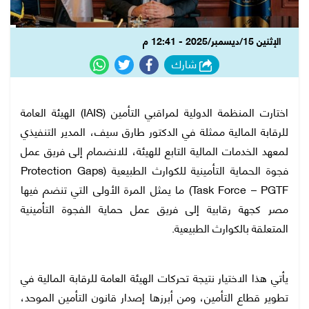
الإثنين 15/ديسمبر/2025 - 12:41 م
شارك
اختارت المنظمة الدولية لمراقبي التأمين (IAIS) الهيئة العامة
للرقابة المالية ممثلة في الدكتور طارق سيف، المدير التنفيذي
لمعهد الخدمات المالية التابع للهيئة، للانضمام إلى فريق عمل
فجوة الحماية التأمينية للكوارث الطبيعية (Protection Gaps
Task Force – PGTF) ما يمثل المرة الأولى التي تنضم فيها
مصر كجهة رقابية إلى فريق عمل حماية الفجوة التأمينية
المتعلقة بالكوارث الطبيعية.
يأتي هذا الاختيار نتيجة تحركات الهيئة العامة للرقابة المالية في
تطوير قطاع التأمين، ومن أبرزها إصدار قانون التأمين الموحد،