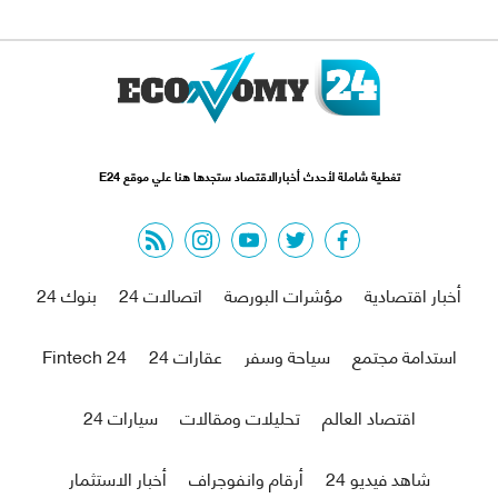
تغطية شاملة لأحدث أخبارالاقتصاد ستجدها هنا علي موقع E24
rss feed
instagram
youtube
twitter
facebook
أخبار اقتصادية
مؤشرات البورصة
اتصالات 24
بنوك 24
استدامة مجتمع
سياحة وسفر
عقارات 24
Fintech 24
اقتصاد العالم
تحليلات ومقالات
سيارات 24
شاهد فيديو 24
أرقام وانفوجراف
أخبار الاستثمار