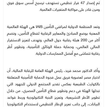
ثم إصدار 47 قرار تنظيمي تستهدف ترسيخ أسس سوق قوي
ومرن قادر على مواكبة المتغيرات العالمية.
وتعد المنظمة الدولية لمراقبي التأمين IAIS هي الهيئة العالمية
المعنية بوضع المبادئ والمعايير الرقابية لقطاع التأمين، وتضم
أكثر من 200 هيئة رقابية حول العالم، وتهدف لتعزيز الاستقرار
المالي العالمي، وحماية حملة الوثائق التأمينية، وتطوير أطر
رقابية تتماشى مع أفضل الممارسات الدولية.
وأكد الدكتور محمد فريد، رئيس الهيئة العامة للرقابة المالية، أن
اختيار مصر لعضوية فريق عمل فجوة الحماية التأمينية المتعلقة
بالكوارث الطبيعية يعكس تقدير المجتمع الدولي للجهود التي
تبذلها الهيئة في دعم وتطوير قطاع التأمين المصري، من خلال
تطوير الأطر التشريعية، وتعزيز البنية التكنولوجية وربط قواعد
البيانات، إلى جانب تعزيز الإطار التنظيمي لاستخدام التكنولوجيا