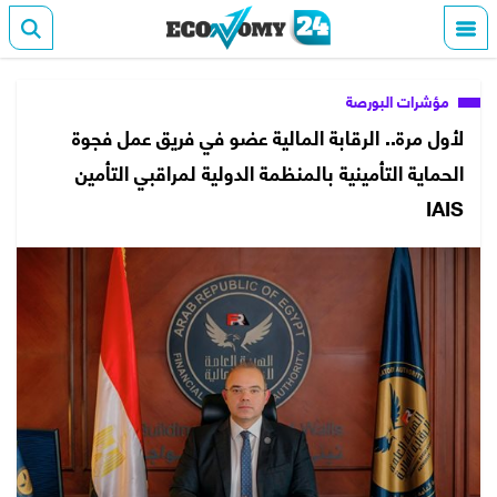
مؤشرات البورصة
لأول مرة.. الرقابة المالية عضو في فريق عمل فجوة
الحماية التأمينية بالمنظمة الدولية لمراقبي التأمين
IAIS