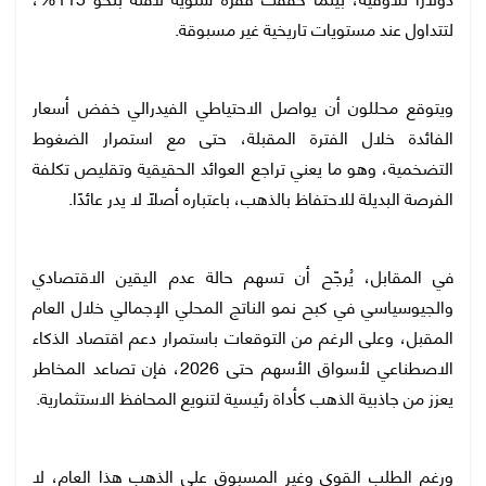
لتتداول عند مستويات تاريخية غير مسبوقة.
ويتوقع محللون أن يواصل الاحتياطي الفيدرالي خفض أسعار
الفائدة خلال الفترة المقبلة، حتى مع استمرار الضغوط
التضخمية، وهو ما يعني تراجع العوائد الحقيقية وتقليص تكلفة
الفرصة البديلة للاحتفاظ بالذهب، باعتباره أصلًا لا يدر عائدًا.
في المقابل، يُرجّح أن تسهم حالة عدم اليقين الاقتصادي
والجيوسياسي في كبح نمو الناتج المحلي الإجمالي خلال العام
المقبل، وعلى الرغم من التوقعات باستمرار دعم اقتصاد الذكاء
الاصطناعي لأسواق الأسهم حتى 2026، فإن تصاعد المخاطر
يعزز من جاذبية الذهب كأداة رئيسية لتنويع المحافظ الاستثمارية.
ورغم الطلب القوي وغير المسبوق على الذهب هذا العام، لا