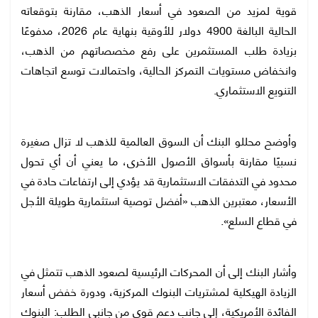
قوية لمزيد من الصعود في أسعار الذهب، مقارنة بتوقعاته
الحالية البالغة 4900 دولار للأوقية بنهاية عام 2026، مدفوعًا
بزيادة طلب المستثمرين على رفع مخصصاتهم من الذهب،
وانخفاض مستويات التمركز الحالية، واحتمالات توسع اتجاهات
التنويع الاستثماري.
وأوضح محللو البنك أن السوق العالمية للذهب لا تزال صغيرة
نسبيًا مقارنة بأسواق الأصول الأخرى، ما يعني أن أي تحول
محدود في التدفقات الاستثمارية قد يؤدي إلى ارتفاعات حادة في
الأسعار، معتبرين الذهب «أفضل توصية استثمارية طويلة الأجل
في قطاع السلع».
وأشار البنك إلى أن المحركات الرئيسية لصعود الذهب تتمثل في
الزيادة الهيكلية لمشتريات البنوك المركزية، ودورة خفض أسعار
الفائدة الأمريكية، إلى جانب دعم قوي من جانبي الطلب: البنوك