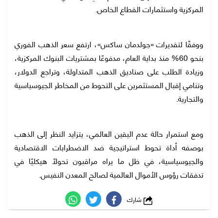
المركزية واستثمارات القطاع الخاص.
ووفقًا لتقديرات «جولدمان ساكس»، ارتفع سعر الذهب الفوري
بنحو 60% منذ بداية العام، مدفوعًا بمشتريات البنوك المركزية،
وزيادة الطلب على صناديق الذهب المتداولة، وتراجع الدولار،
وتنامي إقبال المستثمرين على التحوط من المخاطر الجيوسياسية
والتجارية.
ومع استمرار حالة عدم اليقين العالمي، يتزايد النظر إلى الذهب
بوصفه أداة تحوط استراتيجية ضد الاضطرابات الاقتصادية
والجيوسياسية، في ظل ما يراه مراقبون تحولًا هيكليًا في
تدفقات رؤوس الأموال العالمية لصالح المعدن النفيس.
شارك