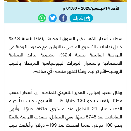
الأحد 14/ديسمبر/2025 - 01:30 م
شارك
سجلت أسعار الذهب في السوق المحلية ارتفاعًا بنسبة 2.3%
خلال تعاملات الأسبوع الماضي، بالتوازي مع صعود الأوقية في
البورصة العالمية بنسبة 2.4%، مدفوعة بتزايد الضبابية
الاقتصادية واستمرار التوترات الجيوسياسية المرتبطة بالحرب
الروسية–الأوكرانية، وفقًا لتقرير منصة «آي صاغة».
وقال سعيد إمبابي، المدير التنفيذي للمنصة، إن أسعار الذهب
محليًا ارتفعت بنحو 130 جنيهًا خلال الأسبوع، حيث بدأ جرام
الذهب عيار 21 التداول عند مستوى 5615 جنيهًا، وأنهى
التعاملات عند 5745 جنيهًا. وفي المقابل، صعدت الأوقية عالميًا
بنحو 100 دولار، بعدما افتتحت عند 4199 دولارًا وأغلقت قرب