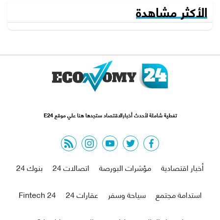
الأكثر مشاهدة
تغطية شاملة لأحدث أخبارالاقتصاد ستجدها هنا علي موقع E24
rss feed
instagram
youtube
twitter
facebook
أخبار اقتصادية
مؤشرات البورصة
اتصالات 24
بنوك 24
استدامة مجتمع
سياحة وسفر
عقارات 24
Fintech 24