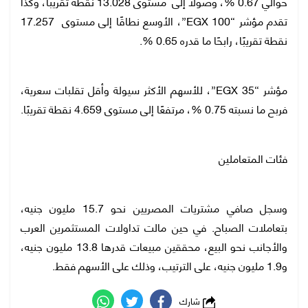
حوالي 0.67 %، وصولًا إلى مستوى 13.028 نقطة تقريبًا، وكذا
تقدم مؤشر “EGX 100”، الأوسع نطاقًا إلى مستوى 17.257
نقطة تقريبًا، رابحًا ما قدره 0.65 %.
مؤشر “EGX 35”، للأسهم الأكثر سيولة وأقل تقلبات سعرية،
فربح ما نسبته 0.75 %، مرتفعًا إلى مستوى 4.659 نقطة تقريبًا.
فئات المتعاملين
وسجل صافي مشتريات المصريين نحو 15.7 مليون جنيه،
بتعاملات الصباح. في حين مالت تداولات المستثمرين العرب
والأجانب نحو البيع، محققين مبيعات قدرها 13.8 مليون جنيه،
و1.9 مليون جنيه، على الترتيب، وذلك على الأسهم فقط.
شارك