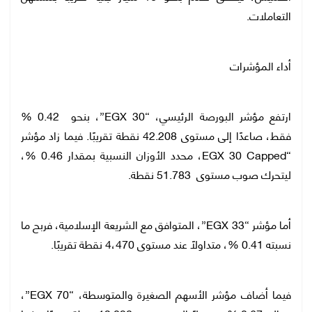
التعاملات.
أداء المؤشرات
ارتفع مؤشر البورصة الرئيسي، “EGX 30”، بنحو 0.42 %
فقط، صاعدًا إلى مستوى 42.208 نقطة تقريبًا. فيما زاد مؤشر
“EGX 30 Capped، محدد الأوزان النسبية بمقدار 0.46 %،
ليتحرك صوب مستوى 51.783 نقطة.
أما مؤشر “EGX 33”، المتوافق مع الشريعة الإسلامية، فربح ما
نسبته 0.41 %، متداولًا عند مستوى 4،470 نقطة تقريبًا.
فيما أضاف مؤشر الأسهم الصغيرة والمتوسطة، “EGX 70”،