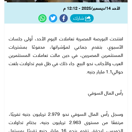
الأحد 14/ديسمبر/2025 - 12:12 م
شارك
افتتحت البورصة المصرية تعاملات اليوم الأحد، أولى جلسات
الأسبوع، بتقدم جماعي لمؤشراتها، مدفوعًا بمشتريات
المستثمرين المصريين، في حين مالت تعاملات المستثمرين
العرب والأجانب نحو البيع. جاء ذلك في ظل قيم تداولات بلغت
حوالي1.1 مليار جنيه.
رأس المال السوقي
وسجل رأس المال السوقي نحو 2.979 تريليون جنيه تقريبًا،
مرتفعًا من مستوى 2.963 تريليون جنيه، بختام تداولات
الخميس، ليحقق تقدم بنحو 16 مليار جنيه تقريبًا بمستهل