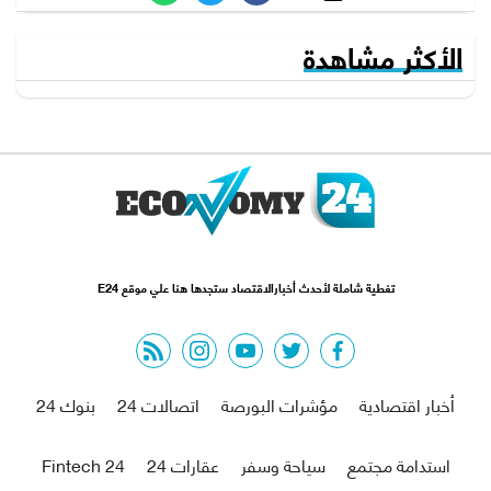
الأكثر مشاهدة
تغطية شاملة لأحدث أخبارالاقتصاد ستجدها هنا علي موقع E24
rss feed
instagram
youtube
twitter
facebook
أخبار اقتصادية
مؤشرات البورصة
اتصالات 24
بنوك 24
استدامة مجتمع
سياحة وسفر
عقارات 24
Fintech 24