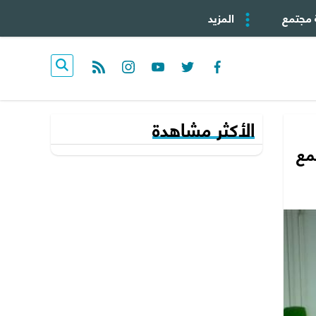
 مجتمع
المزيد
rss feed
instagram
youtube
twitter
facebook
الأكثر مشاهدة
جمع