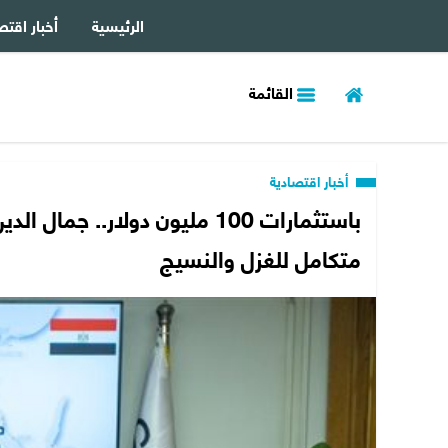
الرئيسية
أخبار اقتص
القائمة
أخبار اقتصادية
باستثمارات 100 مليون دولار..
متكامل للغزل والنسيج