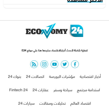
تغطية شاملة لأحدث أخبارالاقتصاد ستجدها هنا علي موقع E24
rss feed
instagram
youtube
twitter
facebook
أخبار اقتصادية
مؤشرات البورصة
اتصالات 24
بنوك 24
استدامة مجتمع
سياحة وسفر
عقارات 24
Fintech 24
اقتصاد العالم
تحليلات ومقالات
سيارات 24