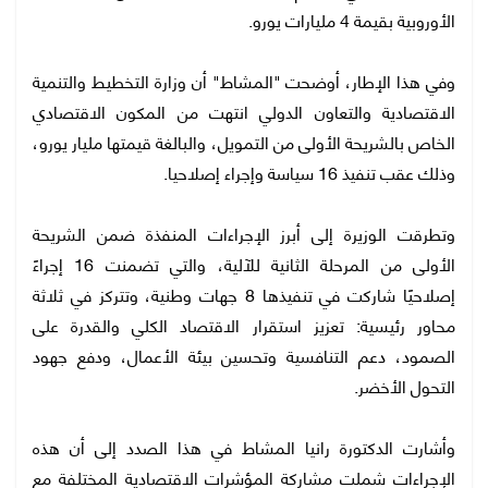
الأوروبية بقيمة 4 مليارات يورو.
وفي هذا الإطار، أوضحت "المشاط" أن وزارة التخطيط والتنمية
الاقتصادية والتعاون الدولي انتهت من المكون الاقتصادي
الخاص بالشريحة الأولى من التمويل، والبالغة قيمتها مليار يورو،
وذلك عقب تنفيذ 16 سياسة وإجراء إصلاحيا.
وتطرقت الوزيرة إلى أبرز الإجراءات المنفذة ضمن الشريحة
الأولى من المرحلة الثانية للآلية، والتي تضمنت 16 إجراءً
إصلاحيًا شاركت في تنفيذها 8 جهات وطنية، وتتركز في ثلاثة
محاور رئيسية: تعزيز استقرار الاقتصاد الكلي والقدرة على
الصمود، دعم التنافسية وتحسين بيئة الأعمال، ودفع جهود
التحول الأخضر.
وأشارت الدكتورة رانيا المشاط في هذا الصدد إلى أن هذه
الإجراءات شملت مشاركة المؤشرات الاقتصادية المختلفة مع