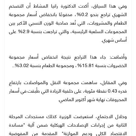
وفي هذا السياق، أكدت الدكتورة رانيا المشاط أن التضخم
الشهري تراجع بنحو 0.2%، مدفوعًا بانخفاض أسعار مجموعة
الطعام والمشروبات، التي تُعد صاحبة الوزن النسبي الأكبر بين
المجموعات السلعية الرئيسية، والتي تراجعت بنسبة 2.9% على
أساس شهري.
وأضافت: جاء هذا التراجع نتيجة انخفاض أسعار مجموعة
الخضروات بنسبة 15.81%، ومجموعة الطعام بنسبة 3.02%..
وفي المقابل، ساهمت مجموعة النقل والمواصلات بارتفاع
قدره 0.43 نقطة مئوية، على خلفية الزيادة التي طُبقت في أسعار
المحروقات نهاية شهر أكتوبر الماضي.
وخلال الاجتماع، استعرضت الوزيرة كذلك مستجدات المرحلة
الثانية من إجراءات الإصلاحات الهيكلية ضمن آلية "مساندة
الاقتصاد الكلي ودعم الموازنة" المقدمة من المفوضية