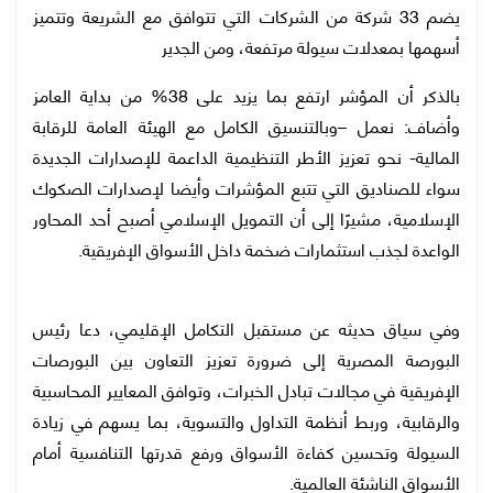
يضم 33 شركة من الشركات التي تتوافق مع الشريعة وتتميز
أسهمها بمعدلات سيولة مرتفعة، ومن الجدير
بالذكر أن المؤشر ارتفع بما يزيد على 38% من بداية العامز
وأضاف: نعمل –وبالتنسيق الكامل مع الهيئة العامة للرقابة
المالية- نحو تعزيز الأطر التنظيمية الداعمة للإصدارات الجديدة
سواء للصناديق التي تتبع المؤشرات وأيضا لإصدارات الصكوك
الإسلامية، مشيرًا إلى أن التمويل الإسلامي أصبح أحد المحاور
الواعدة لجذب استثمارات ضخمة داخل الأسواق الإفريقية.
وفي سياق حديثه عن مستقبل التكامل الإقليمي، دعا رئيس
البورصة المصرية إلى ضرورة تعزيز التعاون بين البورصات
الإفريقية في مجالات تبادل الخبرات، وتوافق المعايير المحاسبية
والرقابية، وربط أنظمة التداول والتسوية، بما يسهم في زيادة
السيولة وتحسين كفاءة الأسواق ورفع قدرتها التنافسية أمام
الأسواق الناشئة العالمية.