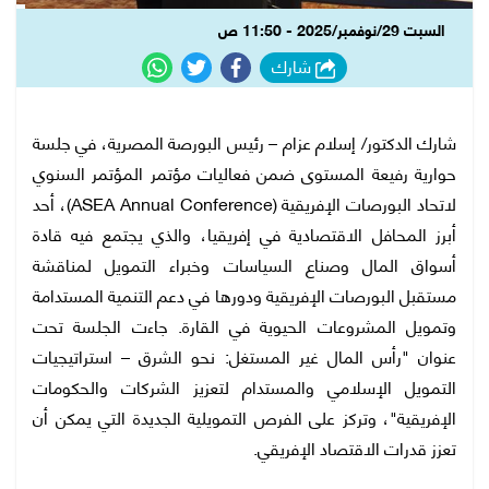
السبت 29/نوفمبر/2025 - 11:50 ص
شارك
شارك الدكتور/ إسلام عزام – رئيس البورصة المصرية، في جلسة
حوارية رفيعة المستوى ضمن فعاليات مؤتمر المؤتمر السنوي
لاتحاد البورصات الإفريقية (ASEA Annual Conference)، أحد
أبرز المحافل الاقتصادية في إفريقيا، والذي يجتمع فيه قادة
أسواق المال وصناع السياسات وخبراء التمويل لمناقشة
مستقبل البورصات الإفريقية ودورها في دعم التنمية المستدامة
وتمويل المشروعات الحيوية في القارة. جاءت الجلسة تحت
عنوان "رأس المال غير المستغل: نحو الشرق – استراتيجيات
التمويل الإسلامي والمستدام لتعزيز الشركات والحكومات
الإفريقية"، وتركز على الفرص التمويلية الجديدة التي يمكن أن
تعزز قدرات الاقتصاد الإفريقي.