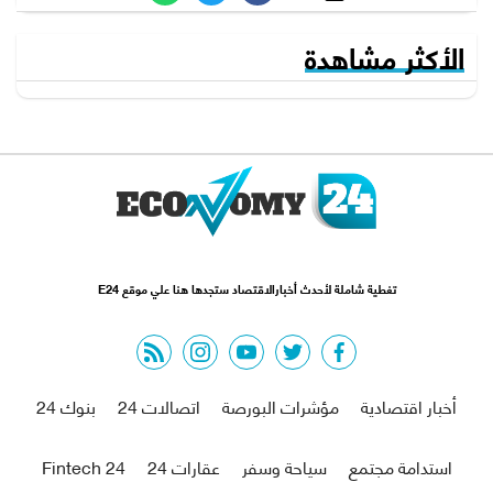
الأكثر مشاهدة
تغطية شاملة لأحدث أخبارالاقتصاد ستجدها هنا علي موقع E24
rss feed
instagram
youtube
twitter
facebook
أخبار اقتصادية
مؤشرات البورصة
اتصالات 24
بنوك 24
استدامة مجتمع
سياحة وسفر
عقارات 24
Fintech 24