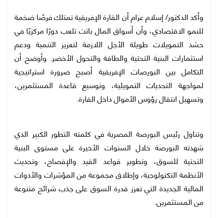
وأكد الدكتور/ إسلام عزام أن القارة الإفريقية تمتلك فرصًا ضخمة
للنمو الاقتصادي، وأن أسواق المال باتت تلعب دورًا مركزيًا في
حشد التمويلات طويلة الأجل اللازمة لتعزيز التنمية ودعم
استثمارات البنية التحتية والطاقة والتحول الأخضر. وأوضح أن
التكامل بين البورصات الإفريقية أصبح ضرورة استراتيجية
لمواجهة التحديات التمويلية، وتوسيع قاعدة المستثمرين،
وتسهيل انتقال رؤوس الأموال داخل القارة.
وتناول رئيس البورصة المصرية في كلمته التطور الكبير الذي
شهدته البورصة خلال السنوات الأخيرة على مستوى البنية
التحتية للسوق، وتطوير قواعد القيد والإفصاح، وتحديث
الأنظمة التكنولوجية، وإطلاق مجموعة من المؤشرات والأدوات
المالية الجديدة التي تعزز قدرة السوق على جذب شرائح متنوعة
من المستثمرين.