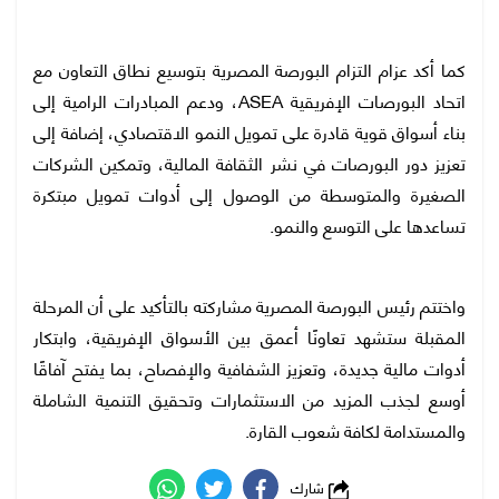
كما أكد عزام التزام البورصة المصرية بتوسيع نطاق التعاون مع
اتحاد البورصات الإفريقية ASEA، ودعم المبادرات الرامية إلى
بناء أسواق قوية قادرة على تمويل النمو الاقتصادي، إضافة إلى
تعزيز دور البورصات في نشر الثقافة المالية، وتمكين الشركات
الصغيرة والمتوسطة من الوصول إلى أدوات تمويل مبتكرة
تساعدها على التوسع والنمو.
واختتم رئيس البورصة المصرية مشاركته بالتأكيد على أن المرحلة
المقبلة ستشهد تعاونًا أعمق بين الأسواق الإفريقية، وابتكار
أدوات مالية جديدة، وتعزيز الشفافية والإفصاح، بما يفتح آفاقًا
أوسع لجذب المزيد من الاستثمارات وتحقيق التنمية الشاملة
والمستدامة لكافة شعوب القارة.
شارك