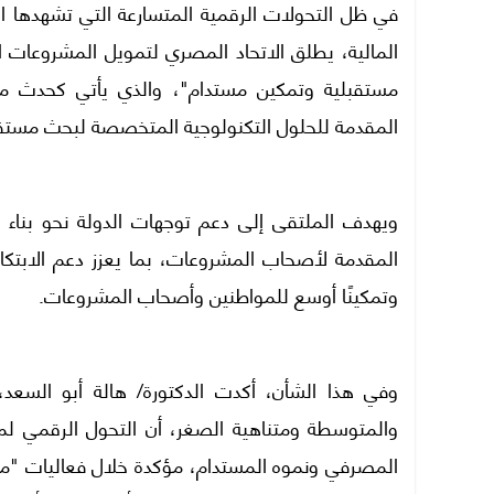
في ظل التحولات الرقمية المتسارعة التي تشهدها ا
المالية، يطلق الاتحاد المصري لتمويل المشروعات 
مستقبلية وتمكين مستدام"، والذي يأتي كحدث 
المقدمة للحلول التكنولوجية المتخصصة لبحث مستقب
ويهدف الملتقى إلى دعم توجهات الدولة نحو بناء ا
المقدمة لأصحاب المشروعات، بما يعزز دعم الابتكا
وتمكينًا أوسع للمواطنين وأصحاب المشروعات.
وفي هذا الشأن، أكدت الدكتورة/ هالة أبو السعد
والمتوسطة ومتناهية الصغر، أن التحول الرقمي لم ي
المصرفي ونموه المستدام، مؤكدة خلال فعاليات "مل