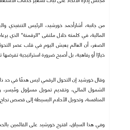
من جانبه، أشارأحمد خورشيد، الرئيس التنفيذي و
المالية، في كلمته خلال ملتقى "الرقمنة" الذي يرع
الصغر، أن العالم يعيش اليوم في قلب عصر التحول 
خيارًا أو رفاهية، بل أصبح ضرورة استراتيجية تفرضها 
وقال خورشيد إن التحول الرقمي ليس هدفًا في حد ذ
الشمول المالي، وتقديم تمويل مسؤول ومُيسر، و
المنافسة، وتحويل الأحلام البسيطة إلى قصص نجاح 
وفي هذا السياق، اقترح خورشيد على القائمين بالحد