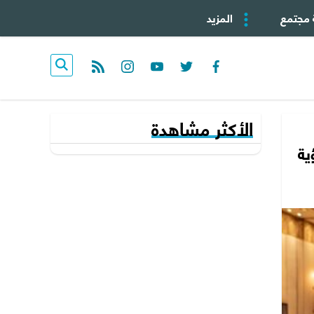
 مجتمع
المزيد
rss feed
instagram
youtube
twitter
facebook
الأكثر مشاهدة
رؤية