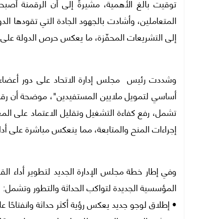
توقيت بالغ الأهمية، مشيرةً إلى أن الرقمنة أصب
المتعاملين، وأشادت بالجهود الجادة التي تقودها الد
إلى التشريعات المحفّزة، ما يعكس حرص الدولة على ت
وشددت رئيس مجلس إدارة الاتحاد على دور أعضاء ا
أساسي لتمويل ملايين المستفيدين"، موضحة أن رق
تشمل، رفع كفاءة التشغيل وتقليل الاعتماد على المعا
إجراءات المنح والمتابعة، مما ينعكس مباشرة على أداء
وفي إطار خطة مجلس الإدارة الجديد لتطوير أداء ال
المؤسسية الجديدة لتواكب الحداثة والتطور وتشمل:
• إطلاق لوجو جديد يعكس رؤية أكثر حداثة وانفتاحًا 