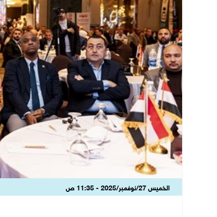
الخميس 27/نوفمبر/2025 - 11:35 ص