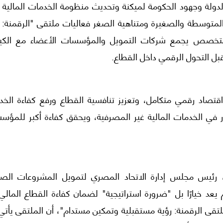
لدولة وجهود الحكومة لميكنة وتحديث منظومة الخدمات المالية و
المتوسطة والصغيرة ومتناهية الصغر فعاليات ملتقى "الرقمنة: ر
متخصص يجمع شركات التمويل والمؤسسات الأعضاء مع الكيا
ل التحول الرقمي داخل القطاع.
قتصاد رقمي متكامل، وتعزيز تنافسية القطاع ورفع كفاءة الخد
ر في الخدمات المالية غير المصرفية، ويحقق كفاءة أكبر للمؤس
، رئيس مجلس إدارة الاتحاد المصري لتمويل المشروعات الصغ
عد خيارًا بل "ضرورة استراتيجية" لضمان كفاءة القطاع المالي 
تقى الرقمنة: رؤية مستقبلية وتمكين مستدام"، أن الملتقى يأتي