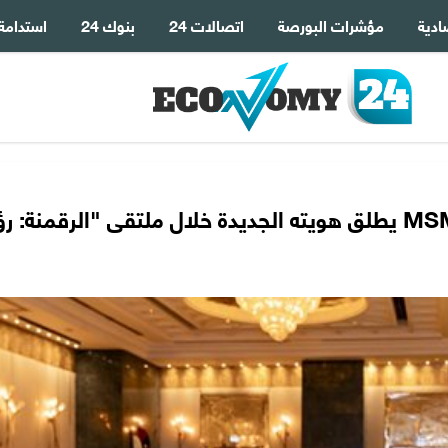
ادية
مؤشرات البورصة
اتصالات 24
بنوك 24
استدامة
الاتحاد المصري لتمويل المشروعات MSMEF يطلق هويته الجديدة خلال ملتقى "الرقمنة: 