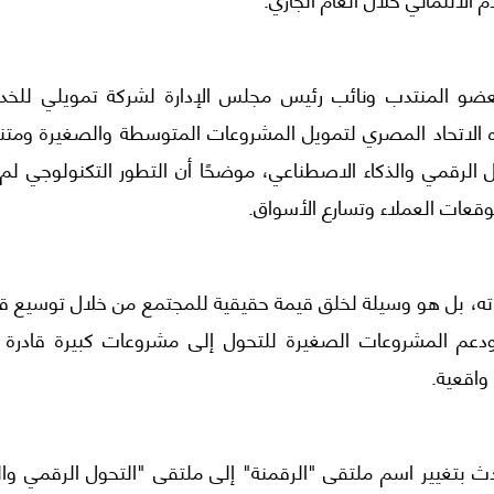
العضو المنتدب ونائب رئيس مجلس الإدارة لشركة تمويلي للخد
اه الاتحاد المصري لتمويل المشروعات المتوسطة والصغيرة ومتنا
الرقمي والذكاء الاصطناعي، موضحًا أن التطور التكنولوجي لم 
توقعات العملاء وتسارع الأسواق.
اته، بل هو وسيلة لخلق قيمة حقيقية للمجتمع من خلال توسيع قا
دعم المشروعات الصغيرة للتحول إلى مشروعات كبيرة قادرة 
واقعية.
ث بتغيير اسم ملتقى "الرقمنة" إلى ملتقى "التحول الرقمي والذ