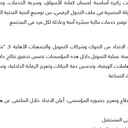
حت ركيزة أساسية لضمان كفاءة الأسواق، وسرعة الخدمات، وحم
ولة المصرية في ملف التحول الرقمي، من توسيع البنية التحتية ال
وفير خدمات مالية ميسّرة آمنة وعادلة لكل فرد في المجتمع.
لاتحاد من البنوك وشركات التمويل والجمعيات الأهلية كـ "شر
منة عملية التمويل داخل هذه المؤسسات تضمن تحقيق نتائج حا
ملات الورقية، وتحسين دقة البيانات وتعزيز الرقابة الداخلية، وت
 الصناعة.
قطاع وتعزيز حضوره المؤسسي، أعلن الاتحاد خلال الملتقى عن هو
على المستقبل