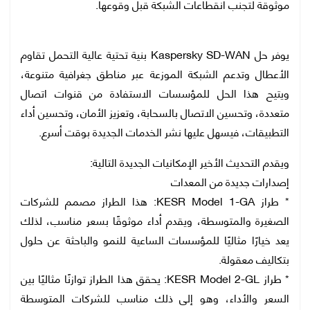
موثوقة لتجنب انقطاعات الشبكة قبل وقوعها.
يوفر حل Kaspersky SD-WAN بنية تحتية عالية التحمل تقاوم
الأعطال وتدعم الشبكة الموزعة عبر مناطق جغرافية متنوعة،
ويتيح هذا الحل للمؤسسات الاستفادة من قنوات اتصال
متعددة، وتحسين الاتصال بالسحابة، وتعزيز الأمان، وتحسين أداء
التطبيقات، فيسهل عليها نشر الخدمات الجديدة بوقت أسرع.
ويقدم التحديث الأخير الإمكانيات الجديدة التالية:
إصدارات جديدة من المعدات
* طراز KESR Model 1-GA: هذا الطراز مصمم للشركات
الصغيرة والمتوسطة، ويقدم أداء موثوقًا بسعر مناسب، لذلك
يعد خيارًا مثاليًا للمؤسسات الساعية للنمو والباحثة عن حلول
بتكاليف معقولة.
* طراز KESR Model 2-GL: يحقق هذا الطراز توازنًا مثاليًا بين
السعر والأداء، وهو إلى ذلك مناسب للشركات المتوسطة