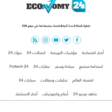
تغطية شاملة لأحدث أخبارالاقتصاد ستجدها هنا علي موقع E24
rss feed
instagram
youtube
twitter
facebook
أخبار اقتصادية
مؤشرات البورصة
اتصالات 24
بنوك 24
استدامة مجتمع
سياحة وسفر
عقارات 24
Fintech 24
اقتصاد العالم
تحليلات ومقالات
سيارات 24
شاهد فيديو 24
أرقام وانفوجراف
أخبار الاستثمار
من نحن
اتصل بنا