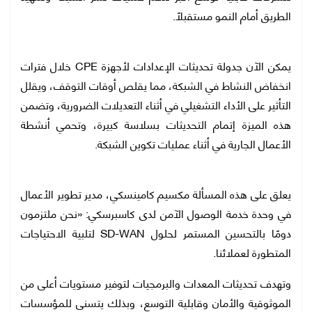
الطريق أمام النمو مستقبلًا.
يمكن الآن جدولة تحديثات الإعدادات لأجهزة CPE خلال فترات
انخفاض النشاط في الشبكة، مما يقلص أوقات التوقف، ويقلل
التأثير على الأداء التشغيلي في أثناء التعديلات الضرورية، وتضمن
هذه الميزة إتمام التحديثات بسلاسة كبيرة، وتحمي أنشطة
الأعمال الجارية في أثناء عمليات تكوين الشبكة.
يعلق على هذه المسألة مكسيم كامينسكي، مدير تطوير الأعمال
في وحدة خدمة الوصول الآمن لدى كاسبرسكي: «نحن ملتزمون
دومًا بالتحسين المستمر لحلول SD-WAN لتلبية الاحتياجات
المتطورة لعملائنا.
وتهدف تحديثات المعدات والبرمجيات لتوفير مستويات أعلى من
الموثوقية والأمان وقابلية التوسع، وبذلك يتسنى للمؤسسات