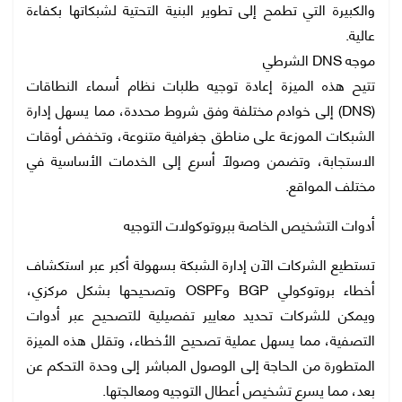
والكبيرة التي تطمح إلى تطوير البنية التحتية لشبكاتها بكفاءة
عالية.
موجه DNS الشرطي
تتيح هذه الميزة إعادة توجيه طلبات نظام أسماء النطاقات
(DNS) إلى خوادم مختلفة وفق شروط محددة، مما يسهل إدارة
الشبكات الموزعة على مناطق جغرافية متنوعة، وتخفض أوقات
الاستجابة، وتضمن وصولًا أسرع إلى الخدمات الأساسية في
مختلف المواقع.
أدوات التشخيص الخاصة ببروتوكولات التوجيه
تستطيع الشركات الآن إدارة الشبكة بسهولة أكبر عبر استكشاف
أخطاء بروتوكولي BGP وOSPF وتصحيحها بشكل مركزي،
ويمكن للشركات تحديد معايير تفصيلية للتصحيح عبر أدوات
التصفية، مما يسهل عملية تصحيح الأخطاء، وتقلل هذه الميزة
المتطورة من الحاجة إلى الوصول المباشر إلى وحدة التحكم عن
بعد، مما يسرع تشخيص أعطال التوجيه ومعالجتها.