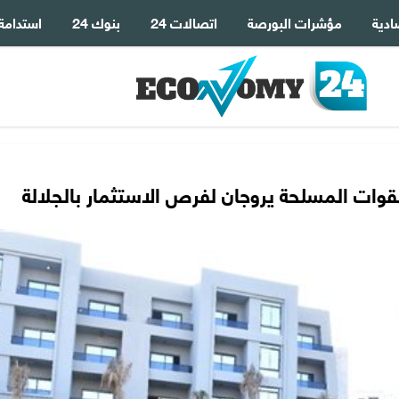
ادية
مؤشرات البورصة
اتصالات 24
بنوك 24
استدامة
قوات المسلحة يروجان لفرص الاستثمار بالجلالة