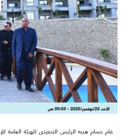
الأحد 23/نوفمبر/2025 - 09:59 ص
قام حسام هيبه الرئيس التنفيذى للهيئة العامة لل