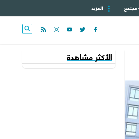
 مجتمع
المزيد
rss feed
instagram
youtube
twitter
facebook
الأكثر مشاهدة