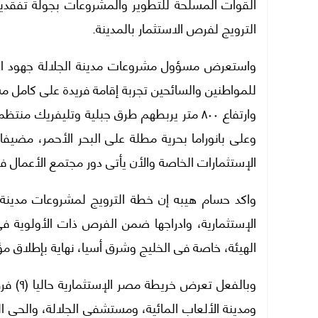
القوات المسلحة للتطوير والمشروعات بجولة تفقدي
الترويج لفرص الاستثمار بالمدينة.
واستعرض مسؤول مشروعات مدينة الجلالة جهود الدول
وارتفاع ٨٠٠ متر يربطهم طرق جبلية وتليفريك
وعلى بانوراما بحرية مطلة على البحر الأحمر، مضيفا 
الإستثمارات الخاصة والأن يأتى دور مجتمع الأعمال ف
واكد حسام هيبه إن خطة الترويج لمشروعات مدينة 
الإستثمارية، وادراجها ضمن الفرص ذات الأولوية فى ك
الهيئة، خاصة فى الخليج وشرق أسيا، نهاية بإطلاق مؤ
وبالفع
ومدينة الألعاب المائية، ومستشفى الجلالة، والحي ال