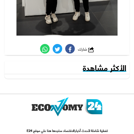
شارك
الأكثر مشاهدة
تغطية شاملة لأحدث أخبارالاقتصاد ستجدها هنا علي موقع E24