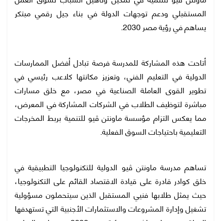
المستقبلي ودعم توجهات الدولة في بناء جيل رقمي مبتكر
يساهم في رؤية مصر 2030.
أتاحت هذه المشاركة للمدرسة فرصة تبادل أفضل الممارسات
الدولية في التعليم الفني، وتعزيز مكانتها كلاعب رئيسي في
تطوير القوى العاملة الصناعية في مصر، مع خلق مسارات
مباشرة لتوظيف الطلاب في الشركات المشاركة في المعرض،
مما يعكس التزام مؤسسة ماونتن ڤيو للتنمية بربط المخرجات
التعليمية باحتياجات السوق الفعلية.
تساهم مدرسة ماونتن ڤيو الدولية للتكنولوجيا التطبيقية في
خلق كوادر قادرة على قيادة الاقتصاد القائم على التكنولوجيا،
حيث يمثل طلابها فنيي المستقبل الذين سيتحملون مسؤولية
تشغيل وإدارة المشروعات والاستثمارات الأجنبية التي تستهدفها