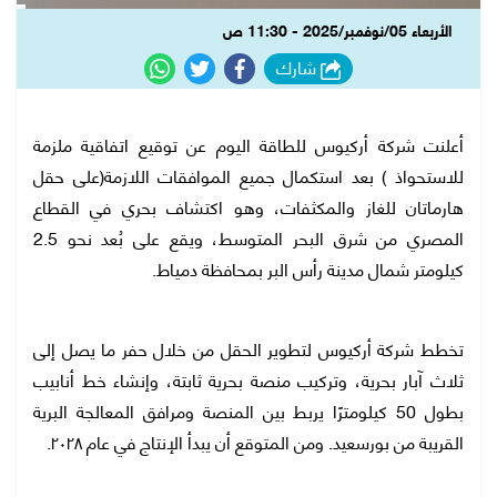
الأربعاء 05/نوفمبر/2025 - 11:30 ص
شارك
أعلنت شركة أركيوس للطاقة اليوم عن توقيع اتفاقية ملزمة
للاستحواذ ) بعد استكمال جميع الموافقات اللازمة(على حقل
هارماتان للغاز والمكثفات، وهو اكتشاف بحري في القطاع
المصري من شرق البحر المتوسط، ويقع على بُعد نحو 2.5
كيلومتر شمال مدينة رأس البر بمحافظة دمياط.
تخطط شركة أركيوس لتطوير الحقل من خلال حفر ما يصل إلى
ثلاث آبار بحرية، وتركيب منصة بحرية ثابتة، وإنشاء خط أنابيب
بطول 50 كيلومترًا يربط بين المنصة ومرافق المعالجة البرية
القريبة من بورسعيد. ومن المتوقع أن يبدأ الإنتاج في عام ٢٠٢٨.