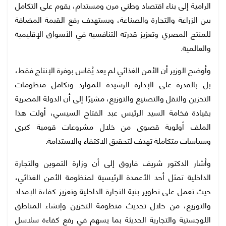
الرامية إلى بناء اقتصاد وطني مرن ومستدام، يقوم على التكامل
بين الزراعة والتجارة والصناعة، ويستهدف رفع القيمة المضافة
للمنتج المصري وتعزيز قدرته التنافسية في الأسواق الإقليمية
والعالمية.
وأوضح الوزير أن الأمن الغذائي لم يعد يُقاس بوفرة الإنتاج فقط،
بل بالقدرة على الإدارة الرشيدة للموارد وتكامل منظومات
التخزين والنقل والتصنيع والتوزيع، مشيرًا إلى أن الدولة المصرية
بقيادة فخامة السيد الرئيس عبد الفتاح السيسي، أولت هذا
الملف أولوية قصوى من خلال مشروعات قومية كبرى
وسياسات متكاملة تهدف لتحقيق الاكتفاء والاستدامة.
وأشار الدكتور شريف فاروق إلى أن وزارة التموين والتجارة
الداخلية تمثل أحد الأعمدة الرئيسية لمنظومة الأمن الغذائي،
حيث تعمل على تطوير بنية التجارة الداخلية وتعزيز كفاءة الإمداد
والتوزيع، من خلال تحديث منظومة التخزين وإنشاء المناطق
اللوجستية والتجارية الحديثة بما يسهم في رفع كفاءة سلاسل