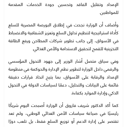
الإمداد وتقليل الفاقد وتحسين جودة الخدمات المقدمة
للمواطنين.
وأضاف أن الوزارة نجحت في إطلاق البورصة المصرية للسلع
كأداة استراتيجية لتنظيم تداول السلع وتعزيز الشفافية والانضباط
في الأسواق، إلى جانب تطوير شركات المطاحن ورفع الطاقة
التخزينية للقمح لتحقيق الاستدامة والأمن الغذائي.
وفي سياق متصل أشار الوزير إلى جهود التحول المؤسسي
والرقمي داخل الوزارة لتطوير نظم الإدارة والحوكمة في منظومة
الإمداد والرقابة على الأسواق، بما يتيح اتخاذ قرارات دقيقة
قائمة على البيانات والتحليل، دعمًا لسياسات الدولة في التحول
الذكي وإدارة الموارد بكفاءة.
كما أكد الدكتور شريف فاروق أن الوزارة أصبحت اليوم شريكًا
رئيسيًا في صياغة سياسات الأمن الغذائي الوطني، ولم تعد
تقتصر على إدارة الدعم أو توزيع السلع فقط، بل تلعب دورًا