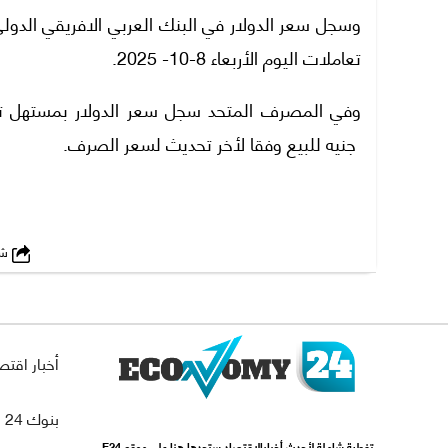
تعاملات اليوم الأربعاء 8-10- 2025.
جنيه للبيع وفقا لأخر تحديث لسعر الصرف.
شارك
أخبار اقتص
بنوك 24
تغطية شاملة لأحدث أخبارالاقتصاد ستجدها هنا علي موقع E24