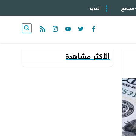
 مجتمع
المزيد
rss feed
instagram
youtube
twitter
facebook
الأكثر مشاهدة