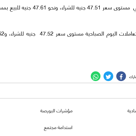
وسجل سعر الدولار في البنك العربي الافريقي الدولي مستوى سعر 47.51 جنيه للشراء، ونحو 
وفي المصرف المتحد سجل سعر الدول
ادية
مؤشرات البورصة
استدامة مجتمع