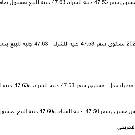
سجل سعر الدولار اليوم في البنك الأهلي المصري،مستوى سعر 47.53 جنيه للشراء، 47.63 جنيه للبي
وفي بنك مصر، سجل سعر الدولار اليوم 8 -10-2025 مستوى سعر 47.53 جنيه للشراء، .63
واستقر سعر الدولار في البنك التجاري الدولي CIB مصرليسجل مستوى 
 و47.60 جنيه للبيع بمستهل.