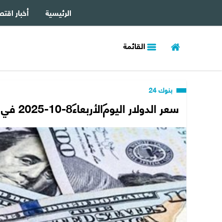
الرئيسية
أخبار اقتص
القائمة
بنوك 24
سعر الدولار اليوم الأربعاء 8-10-2025 في البنوك بمستهل التعاملات