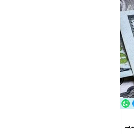
ار صرف