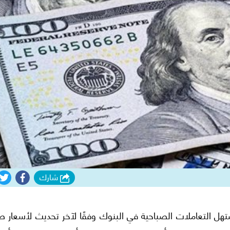
شارك
 الدولار اليوم الأربعاء 8- 10- 2025 بمستهل التعاملات الصباحية في البنوك وفقًا لآخر تحديث لأسع