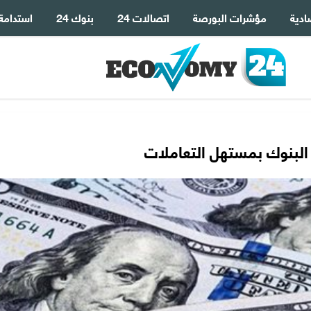
ادية
مؤشرات البورصة
اتصالات 24
بنوك 24
استدامة