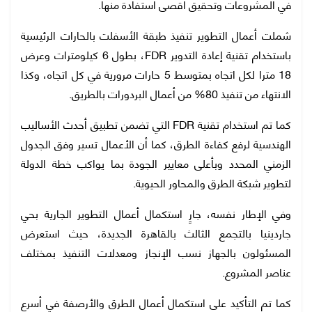
في المشروعات وتحقيق أقصى استفادة منها.
شملت أعمال التطوير تنفيذ طبقة الأسفلت بالحارات الرئيسية
باستخدام تقنية إعادة التدوير FDR، بطول 6 كيلومترات وعرض
18 مترا لكل اتجاه بمتوسط 5 حارات مرورية في كل اتجاه، وكذا
الانتهاء من تنفيذ 80% من أعمال البردورات بالطريق.
كما تم استخدام تقنية FDR التي تضمن تطبيق أحدث الأساليب
الهندسية لرفع كفاءة الطرق، كما أن الأعمال تسير وفق الجدول
الزمني المحدد وبأعلى معايير الجودة بما يواكب خطة الدولة
لتطوير شبكة الطرق والمحاور الحيوية.
وفي الإطار نفسه، جارٍ استكمال أعمال التطوير الجارية بحي
جاردينيا بالتجمع الثالث بالقاهرة الجديدة، حيث استعرض
المسئولون بالجهاز نسب الإنجاز ومعدلات التنفيذ بمختلف
عناصر المشروع.
كما تم التأكيد على استكمال أعمال الطرق والأرصفة في أسرع