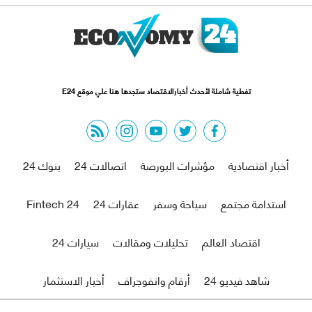
تغطية شاملة لأحدث أخبارالاقتصاد ستجدها هنا علي موقع E24
rss feed
instagram
youtube
twitter
facebook
أخبار اقتصادية
مؤشرات البورصة
اتصالات 24
بنوك 24
استدامة مجتمع
سياحة وسفر
عقارات 24
Fintech 24
اقتصاد العالم
تحليلات ومقالات
سيارات 24
شاهد فيديو 24
أرقام وانفوجراف
أخبار الاستثمار