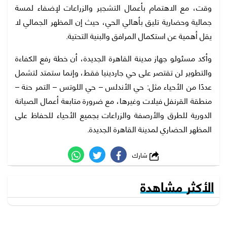
وقت، مع الاهتمام بأعمال التشجير والزراعات لإضفاء لمسة
جمالية وحضارية تليق بأهالي الحي، حيث إن المظهر الجمالي لا
يقل أهمية عن استكمال المرافق والبنية التحتية.
وأكد مسئولو جهاز مدينة القاهرة الجديدة، أن خطة رفع الكفاءة
والتطوير لن تقتصر على حي جاردينيا فقط، وإنما ستمتد لتشمل
عددًا من الأحياء مثل: حي الأندلس – حي اللوتس – التمر حنة –
منطقة القرنفل فيلات وغيرها، مع ضرورة متابعة أعمال الصيانة
الدورية للطرق والأرصفة والزراعات بجميع الأحياء للحفاظ على
المظهر الحضاري لمدينة القاهرة الجديدة.
شارك
الأكثر مشاهدة