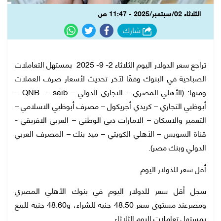
الثلاثاء 02/سبتمبر/2025 - 11:47 ص
شارك
تراجع سعر الدولار اليوم الثلاثاء 2- 9- 2025 بمستهل التعاملات
الصباحية في البنوك وفقًا لآخر تحديث لأسعار صرف العملات
ومنها: (الأهلي المصري – التجاري الدولي – QNB – saib –
أبوظبي التجاري – كريدي أجريكول – مصرف أبوظبي الاسلامي –
التعمير والاسكان – الامارات دبي الوطني – العربي الافريقي -
قناة السويس – الأهلي الكويتي – ميد بنك – المصرف العربي
الدولي وبنك مصر).
أقل سعر للدولار اليوم
سجل أقل سعر للدولار اليوم في بنوك الأهلي المصري
ومصرعند مستوى سعر 48.50 جنيه للشراء، و48.60 جنيه للبيع
بمستهل تعاملات اليوم الثلاثاء.