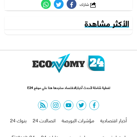
شارك
الأكثر مشاهدة
تغطية شاملة لأحدث أخبارالاقتصاد ستجدها هنا علي موقع E24
rss feed
instagram
youtube
twitter
facebook
أخبار اقتصادية
مؤشرات البورصة
اتصالات 24
بنوك 24
استدامة مجتمع
سياحة وسفر
عقارات 24
Fintech 24