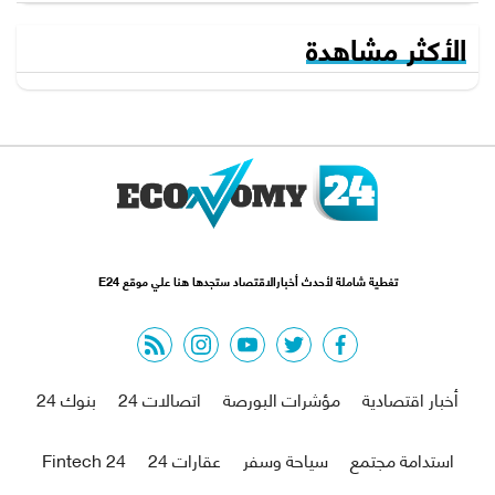
الأكثر مشاهدة
تغطية شاملة لأحدث أخبارالاقتصاد ستجدها هنا علي موقع E24
rss feed
instagram
youtube
twitter
facebook
أخبار اقتصادية
مؤشرات البورصة
اتصالات 24
بنوك 24
استدامة مجتمع
سياحة وسفر
عقارات 24
Fintech 24