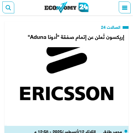
اتصالات 24
إريكسون تُعلن عن إتمام صفقة "أدونا Aduna"
محمد طارق
الثلاثاء 12/أغسطس/2025 - 12:58 م