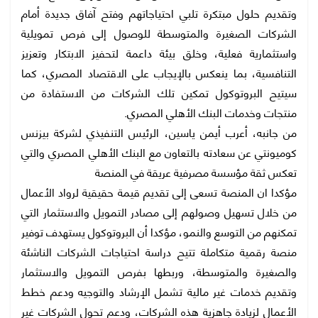
وتقديم حلول مبتكرة تلبي احتياجاتهم وفتح آفاق جديدة أمام
الشركات الصغيرة والمتوسطة للوصول إلى فرص تمويلية
واستثمارية فعلية، وخلق بيئة داعمة لتحفيز الابتكار وتعزيز
التنافسية، بما ينعكس بالإيجاب على الاقتصاد المصري، كما
سيتيح البروتوكول تمكين تلك الشركات من الاستفادة من
منتجات وخدمات البنك الأهلي المصري.
من جانبه، أعرب أيمن ياسين، الرئيس التنفيذي لشركة بيزنس
كوميونتي عن سعادته بالتعاون مع البنك الأهلي المصري والتي
تعكس ثقة مؤسسة مصرفية عريقة في المنصة
مؤكدا ان المنصة تسعى إلى تقديم قيمة حقيقية لرواد الأعمال
من خلال تسهيل وصولهم إلى مصادر التمويل والاستثمار التي
تمكنهم من التوسع والنمو، مؤكدا أن البروتوكول يستهدف توفير
منصة رقمية متكاملة تتيح دراسة احتياجات الشركات الناشئة
والصغيرة والمتوسطة، وربطها بفرص التمويل والاستثمار
وتقديم خدمات غير مالية تشمل الإرشاد والتوجيه ودعم خطط
الأعمال لزيادة جاهزية هذه الشركات، ودعم تحول الشركات غير