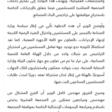
والمجتمعات العمرانية، ويهدف هذا التواجد إلى تقديم خدمات
المجمعة المباشرة للمستثمرين فيما يتعلق بالإجراءات الخاصة
باستخراج موافقتها على تراخيص البناء للمصانع.
وأوضح الوزير أن هذه الخطوة تأتي في إطار سياسة وزارة
الصناعة بالتيسير على المستثمرين واختزال الفترة الزمنية اللازمة
لإنهاء الإجراءات، بالتعاون مع كافة الأجهزة المعنية، كما تعد
استكمالًا للتوجه نحو توحيد جهة تعامل المستثمرين في استخراج
التراخيص عبر شباك واحد من خلال الهيئة العامة للتنمية
الصناعية، على غرار ما تم من تعاون مع جهاز شئون البيئة وإدارة
الحماية المدنية، حيث يتواجد ممثلون واستشاريون لتلك الجهات
أسبوعيًا بالهيئة في إطار لجان مشتركة تعقد دوريًا لبحث طلبات
المستثمرين الصناعيين للبت فيها.
وصرح الفريق مهندس كامل الوزير أن الفرع المشكل من
مهندسين ومراجعين ممثلين عن المجمعة العشرية يختص
باستلام ومراجعة الرسومات الإنشائية الخاصة بموافقة المجمعة