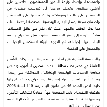
واعتمادها، وإصدار وثيقة التأمين للمستثمرين الحاصلين على
أراضي صناعية، وكذلك مراجعة أي تعديلات مطلوبة من
المستثمر على تلك الرسومات، وذلك تيسيرًا على المستثمر
ولضمان سرعة إصدار الإدارة الهندسية المختصة لرخصة البناء،
بما يوفر الوقت والجهد، حيث كان يقع على عاتق المستثمر
سابقًا التوجه إلى مقر المجمعة العشرية قبل استخراج رخصة
البناء لإنهاء إجراءاته، ثم التوجه للهيئة لاستكمال الإجراءات
والحصول على الرخصة.
والمجمعة العشرية هي اتحاد بين مجموعة من شركات التأمين
العاملة في مصر تحت مظلة الاتحاد المصري للتأمين، وتختص
بدراسة الرسومات الهندسية الإنشائية، للموافقة على إصدار
وثيقة تأمين للمباني المراد إنشاؤها، واستخراج رخصة مباني لها
طبقًا لنص المادة 46 من قانون البناء رقم 119 لسنة 2008
ولائحته التنفيذية، وتعد المجمعة جهازًا معاونًا لشركات التأمين،
وهدفها تغطية المسئولية المدنية تجاه الغير عن الأخطار الناجمة
عن الأعمال الإنشائية.