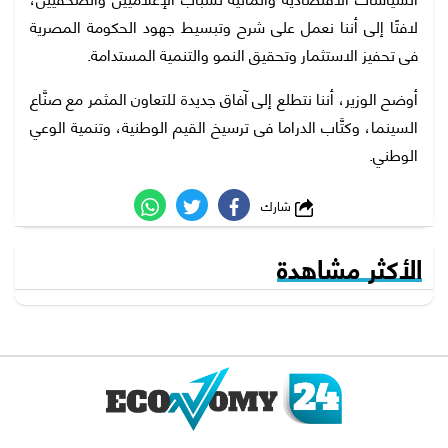
لافتًا إلى أننا نعمل على شرح وتبسيط جهود الحكومة المصرية
فى تحفيز الاستثمار وتحقيق النمو والتنمية المستدامة.
أوضح الوزير، أننا نتطلع إلى آفاق جديدة للتعاون المثمر مع صنَّاع
السينما، وكتَّاب الدراما فى ترسيخ القيم الوطنية، وتنمية الوعي
الوطني.
شارك
الأكثر مشاهدة