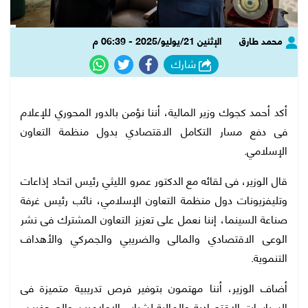
محمد طارق
الإثنين 21/يوليو/2025 - 06:39 م
شارك
أكد أحمد كجوك وزير المالية، أننا نؤمن بالدور المحوري للإعلام
فى دفع مسار التكامل الاقتصادي بدول منظمة التعاون
الإسلامي.
قال الوزير، فى لقائه مع الدكتور عمرو الليثي رئيس اتحاد إذاعات
وتليفزيونات دول منظمة التعاون الإسلامي، نائب رئيس غرفة
صناعة السينما، إننا نعمل على تعزيز التعاون المشترك فى نشر
الوعى الاقتصادي والمالى والضريبي والجمركي والأهداف
التنموية.
أضاف الوزير، أننا مهتمون بتوفير فرص تدريبية متميزة فى
السياسات الاقتصادية والمالية لشباب الإعلاميين والصحفيين،