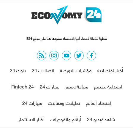
تغطية شاملة لأحدث أخبارالاقتصاد ستجدها هنا علي موقع E24
rss feed
instagram
youtube
twitter
facebook
أخبار اقتصادية
مؤشرات البورصة
اتصالات 24
بنوك 24
استدامة مجتمع
سياحة وسفر
عقارات 24
Fintech 24
اقتصاد العالم
تحليلات ومقالات
سيارات 24
شاهد فيديو 24
أرقام وانفوجراف
أخبار الاستثمار