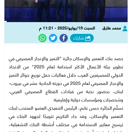
محمد طارق
السبت 19/يوليو/2025 - 11:21 م
شارك
حصد بنك التعمير والإسكان جائزة "التميز والإنجاز المصرفي في
تطوير بيئة الأعمال الأكثر استدامة لعام 2025" من الاتحاد
الدولي للمصرفيين العرب خلال فعاليات حفل توزيع جوائز التميز
والإنجاز المصرفي لعام 2025 في دورته الحادية عشر في بيروت-
لبنان، بحضور نخبة من قيادات القطاع المصرفي العربي،
وشخصيات ومؤسسات دولية وإقليمية.
تسلّم الجائزة حسن غانم، الرئيس التنفيذي العضو المنتدب لبنك
التعمير والإسكان، وقد جاء التكريم تتويجًا لجهود البنك في
ترسيخ معايير الاستدامة في مختلف أنشطة البنك التشغيلية،