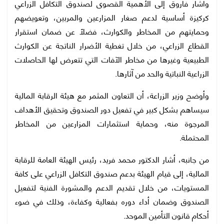
وأشار فاروق إلى الأهمية القصوى لصندوق التكافل الزراعي
كركيزة أساسية لدعم صغار المزارعين والمربين، وتعويضهم
وحمايتهم من المخاطر والكوارث، فضلًا عن ضمان استقرار
القطاع الزراعي، من خلال تغطية الأضرار الناتجة عن الكوارث
الطبيعية وغيرها من مخاطر الآفات التي تتعرض لها الحاصلات
الزراعية النباتية والحد من آثارها.
وأوضح وزير الزراعة، أن التعاون المثمر مع هيئة الرقابة المالية
سيساهم بشكل كبير في تفعيل دور الصندوق وتحقيق الأهداف
المرجوة منه، وحماية استثمارات المزارعين من المخاطر
المحتملة.
من جانبه، أشار الدكتور محمد فريد، رئيس الهيئة العامة للرقابة
المالية، إلى قيام الهيئة بدعم صندوق التكافل الزراعي على كافة
المستويات، من خلال تقديم الدعم والمشورة الفنية لتفعيل
الصندوق وضمان أداء دوره بفعالية وكفاءة، وذلك في ضوء
أحكام قانون التأمين الموحد.