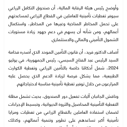
وأوضح رئيس هيئة الرقابة المالية، أن صندوق التكافل الزراعي
سيوفر تغطيات تأمينية للعاملين في القطاع الزراعي لمساعدتهم
على تحمل المخاطر المناخية وغيرها من المخاطر، واستكمال
أعمالهم، ومن شأنه أن يسهم في دعم جهود زيادة مستويات
الشمول التأميني والمالي والاستثماري.
أضاف الدكتور فريد، أن قانون التأمين الموحد الذي أصدره فخامة
السيد الرئيس عبد الفتاح السيسي، رئيس الجمهورية، في يوليو
2024، شمل أحكامًا خاصة بالتأمين الزراعي وتغطية الكوارث
الطبيعية، مما يشكل فرصة لزيادة الدعم الذي يحصل عليه
المزارعون من خلال توفير تغطية تأمينية مناسبة لاحتياجاتهم.
وناقش الجانبان آليات تفعيل دور الصندوق، بحيث تشمل مظلة
التغطية التأمينية المحاصيل والثروة الحيوانية، وتبسيط الإجراءات
لضمان استفادة العاملين بالقطاع الزراعي من تغطيات ومزايا
تأمينية أكبر تساعدهم على تطوير وتنمية أعمالهم، وكذلك