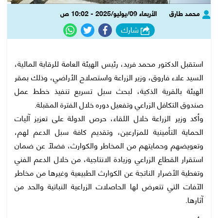
محمد طارق
الأربعاء 09/يوليو/2025 - 10:02 ص
شارك
استقبل الدكتور محمد فريد، رئيس الهيئة العامة للرقابة المالية،
السيد علاء فاروق، وزير الزراعة واستصلاح الأراضي، وذلك بمقر
الهيئة بالقرية الذكية، لبحث سبل تسريع تنفيذ خطط عمل
صندوق التكافل الزراعي وتفعيل دوره خلال الفترة المقبلة.
وأكد وزير الزراعة خلال اللقاء، حرص الدولة على تعزيز آليات
الحماية التأمينية للمزارعين، وتقديم كافة سبل الدعم لهم،
وتعويضهم وحمايتهم من المخاطر والكوارث، فضلًا عن ضمان
استقرار القطاع الزراعي وزيادة الانتاجية، من خلال الدعم الفني
وتغطية الأضرار الناتجة عن الكوارث الطبيعية وغيرها من مخاطر
الآفات التي تتعرض لها الحاصلات الزراعية النباتية والحد من
آثارها.