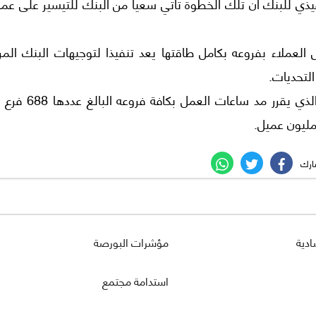
يذي للبنك أن تلك الخطوة تأتي سعيا من البنك للتيسير على عمل
لعملاء بفروعه بكامل طاقتها يعد تنفيذا لتوجيهات البنك المر
التحديات.
يعد بذلك البنك الأهلي المصري هو البنك الوحيد الذي يقرر مد س
ادية
مؤشرات البورصة
استدامة مجتمع