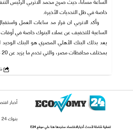
الساعة مساءا، حيث صرح محمد الاتربي الرئيس التنف
خاصة في ظل التحديات الأخيرة.
وأكد الاتربي ان قرار مد ساعات العمل واستقبال ا
الساعية للتخفيف عن عملاء البنوك خاصة في أوقات 
بمختلف محافظات مصر، والتي تخدم ما يزيد عن 20 مليون عميل.
شارك
أخبار اقتص
بنوك 24
تغطية شاملة لأحدث أخبارالاقتصاد ستجدها هنا علي موقع E24