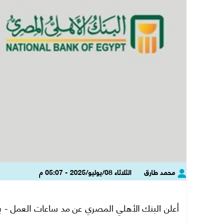
محمد طارق
الثلاثاء 08/يوليو/2025 - 05:07 م
أعلن البنك الأهلي المصري عن مد ساعات العمل - بص