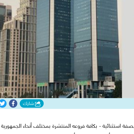
شارك
فة استثنائية - بكافة فروعه المنتشرة بمختلف أنحاء الجمهورية