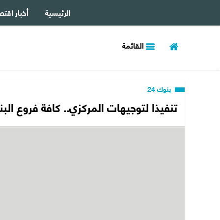
الرئيسية
أخبار اقتص
القائمة
بنوك 24
تنفيذا لتوجيهات المركزي.. كافة فروع ا