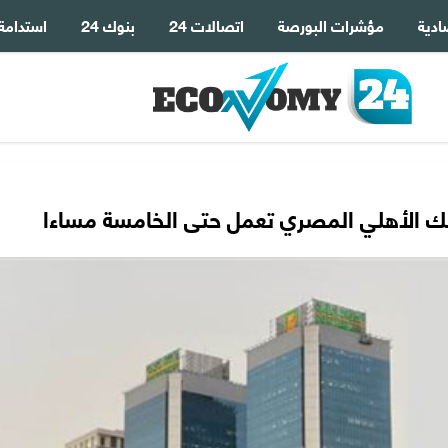
ادية
مؤشرات البورصة
اتصالات 24
بنوك 24
استدامة
لبنك الأهلي المصري تعمل حتى الخامسة مساءا