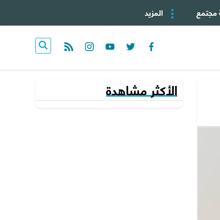
 مجتمع
المزيد
rss feed
instagram
youtube
twitter
facebook
الأكثر مشاهدة