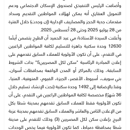
وأضافت الرئيس التنفيذي لصندوق الإسكان الاجتماعي ودعم
التمويل العقاري أنه يمكن لهؤلاء المواطنين التقديم وسداد
مقدمات جدية الحجز والمصاريف الإدارية (إن وجدت) خلال الفترة
من 28 يوليو 2025 وحتى 28 أغسطس 2025.
وأعلنت السيدة الأستاذة/ مي عبد الحميد أن الطرح يتضمن أيضًا
12630 وحدة سكنية جاهزة للتسليم لكافة المواطنين الراغبين
في التقدم، على أن تكون الأولوية للعملاء السابق تقدمهم على
إعلان المبادرة الرئاسية "سكن لكل المصريين5" بذات الشروط
السابقة، وذلك بالمراكز أو المدن الواقعة بمحافظات أسوان،
بني سويف، أسيوط، الأقصر، الجيزة، الفيوم، المنوفية، المنيا،
وقنا.بالإضافة إلى 1492 وحدة سكنية (تحت الإنشاء تسليم خلال
36 شهرًا) مخصصة لكافة المواطنين الراغبين في التقدم، على أن
تكون الأولوية فقط للعملاء السابق تقدمهم بمدينة شطا بكل
من الإعلان الثامن والعاشر والعملاء السابق تقدمهم بمدينة عزبة
البرج بإعلان سكن لكل المصريين (3) وذلك للتقدم على مدينة
شطا بمحافظة دمياط، كما تكون الأولوية فيما يخص الوحدات