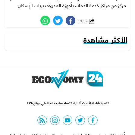
مركز من مراكز خدمة العملاء بأجهزة المدن/مديريات الإسكان.
شارك
الأكثر مشاهدة
تغطية شاملة لأحدث أخبارالاقتصاد ستجدها هنا علي موقع E24
rss feed
instagram
youtube
twitter
facebook
أخبار اقتصادية
مؤشرات البورصة
اتصالات 24
بنوك 24