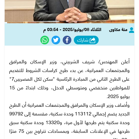
منة مكاوى
الثلاثاء 08/يوليو/2025 - 03:54 م
شارك
أعلن المهندس/ شريف الشربيني، وزير الإسكان والمرافق
والمجتمعات العمرانية، عن بدء طرح كراسات الشروط للتقديم
على الطرح الثاني من المبادرة الرئاسية "سكن لكل المصريين7"
للمواطنين منخفضي ومتوسطي الدخل، وذلك ابتداءً من 15
يوليو 2025.
وأضاف وزير الإسكان والمرافق والمجتمعات العمرانية أن الطرح
الجديد يضم إجمالي 113112 وحدة سكنية، مقسمة إلى 99792
وحدة سكنية يتم طرحها لأول مرة، و13320 وحدة سكنية سبق
طرحها في الإعلانات السابقة، وبمساحات تتراوح بين 75 مترًا