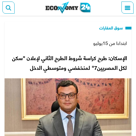
سوق العقارات
ابتداءا من 15يوليو
الإسكان: طرح كراسة شروط الطرح الثاني لإعلان "سكن
لكل المصريين7" لمنخفضي ومتوسطي الدخل