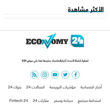
الأكثر مشاهدة
تغطية شاملة لأحدث أخبارالاقتصاد ستجدها هنا علي موقع E24
rss feed
instagram
youtube
twitter
facebook
أخبار اقتصادية
مؤشرات البورصة
اتصالات 24
بنوك 24
استدامة مجتمع
سياحة وسفر
عقارات 24
Fintech 24