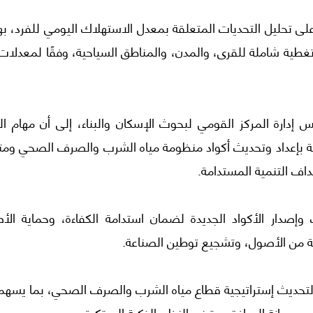
 على تحليل التحديات المتعلقة بمعدل الاستهلاك اليومي للفرد، 
غطية شاملة للقرى، والمدن، والمناطق السياحية، وفقًا لمعدلات
إدارة المركز القومي لبحوث الإسكان والبناء، إلى أن مهام الل
صة بإعداد وتحديث أكواد منظومة مياه الشرب والصرف الصحي ومتا
داف التنمية المستدامة.
ث وإصدار الأكواد الجديدة لضمان استدامة الكفاءة، وحماية الأ
لة من الأصول، وتشجيع توطين الصناعة.
رة لتحديث إستراتيجية قطاع مياه الشرب والصرف الصحي، بما يسه
 وصيانة المرافق، وتبني النظم الذكية المبتكرة.