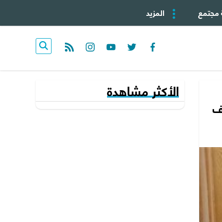
 مجتمع
المزيد
rss feed
instagram
youtube
twitter
facebook
الأكثر مشاهدة
رف