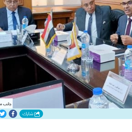
جانب من
شارك