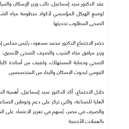
عقد الدكتور سيد إسماعيل، نائب وزير الإسكان والمراف
لوضع الهيكل المؤسسي لأكواد منظومة مياه الش
الصحى المطلوب تحديثها.
حضر الاجتماع الدكتور محمد مسعود، رئيس مجلس إدارة
وزير مرافق مياه الشرب والصرف الصحي الأسبق، و
الصحي وحماية المستهلك، ولفيف من أساتذة كليات ا
القومي لبحوث الاسكان والبناء من المتخصصين.
خلال الاجتماع، أكد الدكتور سيد إسماعيل، أهمية ال
العليا للصناعة، والتي تركز على دعم وتوطين الصناع
والصرف في مصر، يُسهم في تعزيز الاعتماد على المن
بالعملات الأجنبية.