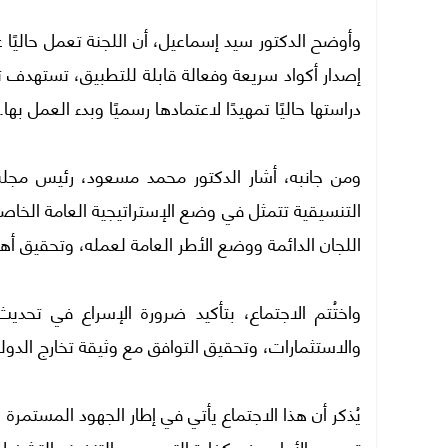
وأوضح الدكتور سيد إسماعيل، أن اللجنة تعمل حاليًا
إصدار أكواد سريعة وفعالة قابلة للتطبيق، تستهدف ت
دراستها حاليًا تمهيدًا لاعتمادها رسميًا وبدء العمل بها.
ومن جانبه، أشار الدكتور محمد مسعود، رئيس مجلس 
التنسيقية تتمثل في وضع الإستراتيجية العامة الخا
اللجان الدائمة ووضع الأطر العامة لعمله، وتحقيق أه
واختُتم الاجتماع، بتأكيد ضرورة الإسراع في تحدي
والاستثمارات، وتحقيق التوافق مع وثيقة تخارج الدو
يُذكر أن هذا الاجتماع يأتي في إطار الجهود المستم
تحسين الأداء ورفع كفاءة التصميم والتنفيذ والتشغيل،