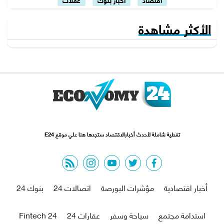
الأكثر مشاهدة
تغطية شاملة لأحدث أخبارالاقتصاد ستجدها هنا علي موقع E24
rss feed
instagram
youtube
twitter
facebook
أخبار اقتصادية
مؤشرات البورصة
اتصالات 24
بنوك 24
استدامة مجتمع
سياحة وسفر
عقارات 24
Fintech 24