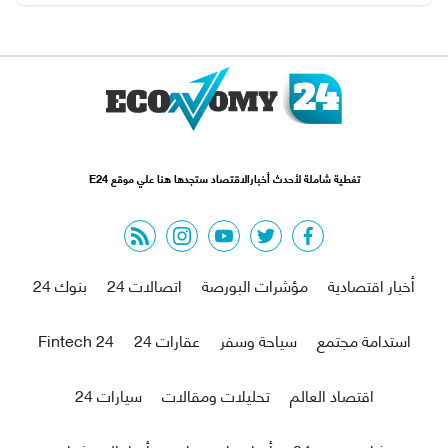
تغطية شاملة لأحدث أخبارالاقتصاد ستجدها هنا علي موقع E24
rss feed
instagram
youtube
twitter
facebook
أخبار اقتصادية
مؤشرات البورصة
اتصالات 24
بنوك 24
استدامة مجتمع
سياحة وسفر
عقارات 24
Fintech 24
اقتصاد العالم
تحليلات ومقالات
سيارات 24