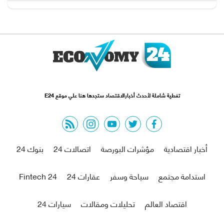
تغطية شاملة لأحدث أخبارالاقتصاد ستجدها هنا علي موقع E24
rss feed
instagram
youtube
twitter
facebook
أخبار اقتصادية
مؤشرات البورصة
اتصالات 24
بنوك 24
استدامة مجتمع
سياحة وسفر
عقارات 24
Fintech 24
اقتصاد العالم
تحليلات ومقالات
سيارات 24