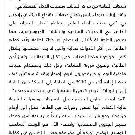
شبكات الطاقة من مراكز البيانات وتقنيات الذكاء الاصطناعي.
وقال إريك لابودا، رئيس قطاع خدمات بقطاع الحركة في إيه بي
بي: "في مختلف أنحاء العالم، يتقاطع الطلب المتزايد على
الطاقة مع التحديات المناخية والتقلبات الجيوسياسية، مما
يفرض الحاجة المُلِحَّة إلى استخدام أكثر ذكاءً للطاقة. وتُعد كفاءة
الطاقة من أكثر الأدوات فعالية والتي لا يتم استغلالها بشكل
كافٍ لمواجهة هذه التحديات. فهي تقلل الانبعاثات، وتعزز أمن
الطاقة، وتقوي مرونة الصناعة، وكل ذلك باستخدام تقنيات
متوفرة اليوم. ونحن فخورون اليوم بإصدار ورقة شاملة تبيّن كيف
يمكننا إعادة أكثر من 10% من الطاقة إلى الشبكة دون الحاجة
إلى تريليونات الدولارات من الاستثمارات في بنية تحتية جديدة."
"لقد أثبتت الحلول المتوفرة مثل المحركات ومغيرات السرعة
عالية الكفاءة أنها تحقق وفورات في الطاقة تصل إلى أرقام
مزدوجة، ومع فترات استرداد استثمار تبدأ من سبعة أشهر فقط،
تصبح الجدوى الاقتصادية واضحة. الآن هو الوقت المناسب
للتوسيع. توضح الورقة أن مضاعفة معدل التحسين في كفاءة