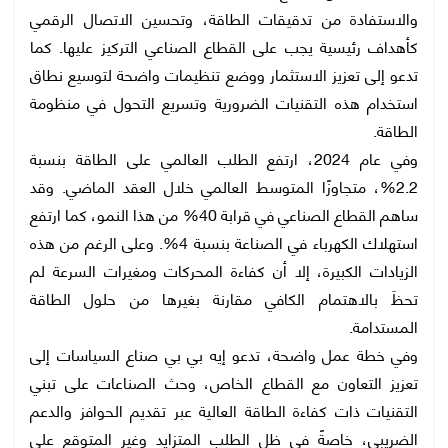
والاستفادة من تدقيقات الطاقة، وتحسين الاتصال الرقمي
كأهداف رئيسية يجب على القطاع الصناعي التركيز عليها. كما
تدعو إلى تعزيز الاستثمار ووضع تنظيمات واضحة لتوسيع نطاق
استخدام هذه التقنيات الضرورية وتسريع التحول في منظومة
الطاقة.
وفي عام 2024، ارتفع الطلب العالمي على الطاقة بنسبة
2.2%، متجاوزًا المتوسط العالمي خلال العقد الماضي. وقد
ساهم القطاع الصناعي في قرابة 40% من هذا النمو، كما ارتفع
استهلاك الكهرباء في الصناعة بنسبة 4%. وعلى الرغم من هذه
الزيادات الكبيرة، إلا أن كفاءة المحركات ومغيرات السرعة لم
تحظَ بالاهتمام الكافي مقارنة بغيرها من حلول الطاقة
المستدامة.
وفي خطة عمل واضحة، تدعو إيه بي بي صناع السياسات إلى
تعزيز التعاون مع القطاع الخاص، وحث الصناعات على تبني
التقنيات ذات كفاءة الطاقة العالية عبر تقديم الحوافز والدعم
الضريبي، خاصةً في ظل الطلب المتزايد وغير المتوقع على