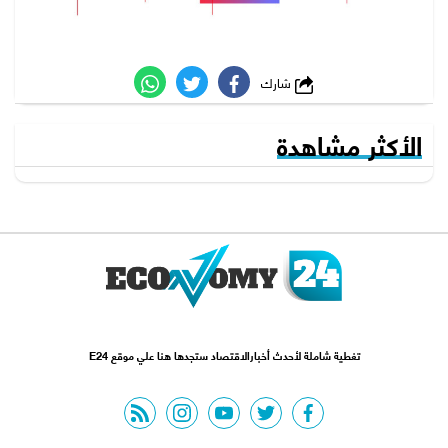
شارك
الأكثر مشاهدة
تغطية شاملة لأحدث أخبارالاقتصاد ستجدها هنا علي موقع E24
rss feed
instagram
youtube
twitter
facebook