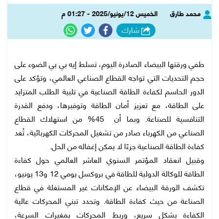
محمد طارق
الخميس 12/يونيو/2025 - 01:27 م
شارك
طفي ورقتها البيضاء الصادرة اليوم، تسلط إيه بي بي الضوء على
حجم التحديات التي تواجه القطاع الصناعي العالمي، وتؤكد على
الدور الحاسم لكفاءة الطاقة الصناعية في تلبية الطلب المتزايد
على الطاقة، مع تعزيز أمان الطاقة وتوفيرها، ودفع القدرة
التنافسية للصناعة. وبما أن 45% من استهلاك القطاع
الصناعي من الكهرباء صادر من تشغيل المحركات الكهربائية، تُعد
كفاءة الطاقة الصناعية جزءًا لا يمكن إغفاله من الحل.
وقبيل انعقاد المؤتمر السنوي العاشر العالمي حول كفاءة
الطاقة للوكالة الدولية للطاقة في بروكسل يومي 12 و13 يونيو،
تكشف الورقة البيضاء عن الإمكانات غير المستغلة في قطاع
الصناعة من حيث كفاءة الطاقة. وتحدد تبني المحركات عالية
الكفاءة بشكل سريع، وربط المحركات بمغيرات السرعة،