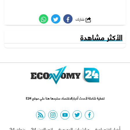
شارك
الأكثر مشاهدة
تغطية شاملة لأحدث أخبارالاقتصاد ستجدها هنا علي موقع E24
rss feed
instagram
youtube
twitter
facebook
أخبار اقتصادية
مؤشرات البورصة
اتصالات 24
بنوك 24