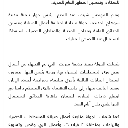
للسكان، وتحسين المظهر العام للمدينة.
وقام المهندس شريف عبد البديع، رئيس جهاز تنمية مدينة
سوهاج الجديدة، بجولة ميدانية لمتابعة أعمال الصيانة وتنسيق
الحدائق العامة ومداخل المدينة والمناطق الخضراء، استعدادًا
لاستقبال عيد الأضحى المبارك.
شملت الجولة تفقد حديقة ميريت، التي تم الانتهاء من أعمال
قص وري المسطحات الخضراء بها، ووجه رئيس الجهاز بضرورة
استبدال النباتات التالفة بأخرى سليمة، ومراجعة أعمدة الإنارة
وتغيير التالف منها، إلى جانب الاهتمام بالري المنتظم تزامنًا مع
ارتفاع درجات الحرارة، لضمان جاهزية الحدائق لاستقبال
المواطنين خلال أيام العيد.
كما شملت الجولة متابعة أعمال صيانة المسطحات الخضراء
والزراعات بمنطقة "الفيلات"، وأعمال الري وقص وتسوية