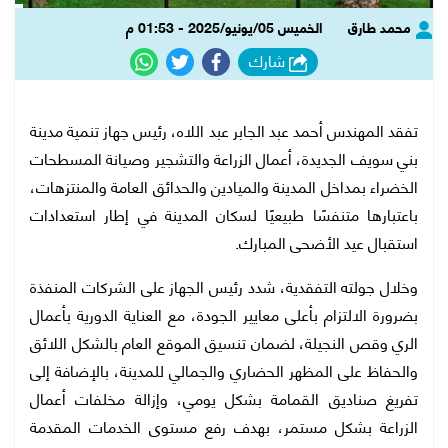
محمد طارق
الخميس 05/يونيو/2025 - 01:53 م
شارك
تفقد المهندس أحمد عبد الجابر عبد اللاه، رئيس جهاز تنمية مدينة
بني سويف الجديدة، أعمال الزراعة والتشجير وصيانة المسطحات
الخضراء بمداخل المدينة والميادين والحدائق العامة والمنتزهات،
باعتبارها متنفسًا طبيعيًا لسكان المدينة في إطار استعدادات
استقبال عيد الأضحى المبارك.
وخلال جولته التفقدية، شدد رئيس الجهاز على الشركات المنفذة
بضرورة الالتزام بأعلى معايير الجودة، مع العناية الدورية بأعمال
الري وقص النجيلة، لضمان تنسيق الموقع العام بالشكل اللائق
والحفاظ على المظهر الحضاري والجمالي للمدينة، بالإضافة إلى
تفريغ صناديق القمامة بشكل يومي، وإزالة مخلفات أعمال
الزراعة بشكل مستمر، بهدف رفع مستوى الخدمات المقدمة