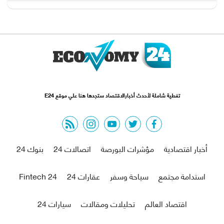
تغطية شاملة لأحدث أخبارالاقتصاد ستجدها هنا علي موقع E24
rss feed
instagram
youtube
twitter
facebook
أخبار اقتصادية
مؤشرات البورصة
اتصالات 24
بنوك 24
استدامة مجتمع
سياحة وسفر
عقارات 24
Fintech 24
اقتصاد العالم
تحليلات ومقالات
سيارات 24