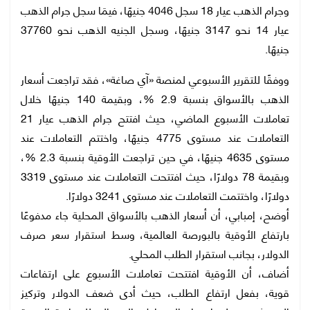
وجرام الذهب عيار 18 سجل 4046 جنيهًا، فيمَا سجل جرام الذهب
عيار 14 نحو 3147 جنيهًا، وسجل الجنيه الذهب نحو 37760
جنيهًا.
ووفقًا للتقرير الأسبوعي لمنصة «آي صاغة»، فقد تراجعت أسعار
الذهب بالأسواق بنسبة 2.9 %، وبقيمة 140 جنيهًا خلال
تعاملات الأسبوع الماضي، حيث افتتح جرام الذهب عيار 21
التعاملات عند مستوى 4775 جنيهًا، واختتم التعاملات عند
مستوى 4635 جنيهًا، في حين تراجعت الأوقية بنسبة 2.3 %،
وبقيمة 78 دولارًا، حيث افتتحت التعاملات عند مستوى 3319
دولارًا، واختتمت التعاملات عند مستوى 3241 دولارًا.
أوضح، إمبابي، أن أسعار الذهب بالأسواق المحلية جاء مدفوعًا
بارتفاع الأوقية بالبورصة العالمية، وسط استقرار سعر صرف
الدولار، بجانب استقرار الطلب المحلي.
أضاف، أن الأوقية افتتحت تعاملات الأسبوع على ارتفاعات
قوية، بفعل ارتفاع الطلب، حيث أدى ضعف الدولار وتركيز