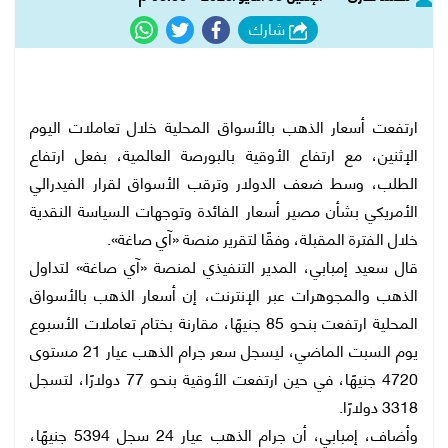
شارك
ارتفعت أسعار الذهب بالأسواق المحلية خلال تعاملات اليوم
الإثنين، مع ارتفاع الأوقية بالبورصة العالمية، بفعل ارتفاع
الطلب، وسط ضعف الدولار وترقب الأسواق لقرار الفيدرالي
الأمريكي بشأن مصير أسعار الفائدة وتوجهات السياسة النقدية
خلال الفترة المقبلة، وفقًا لتقرير منصة «آي صاغة».
قال سعيد إمبابي، المدير التنفيذي لمنصة «آي صاغة» لتداول
الذهب والمجوهرات عبر الإنترنت، إن أسعار الذهب بالأسواق
المحلية ارتفعت بنحو 85 جنيهًا، مقارنة بختام تعاملات الأسبوع
يوم السبت الماضي، ليسجل سعر جرام الذهب عيار 21 مستوى
4720 جنيهًا، في حين ارتفعت الأوقية بنحو 77 دولارًا، لتسجل
3318 دولارًا.
وأضاف، إمبابي، أن جرام الذهب عيار 24 سجل 5394 جنيهًا،