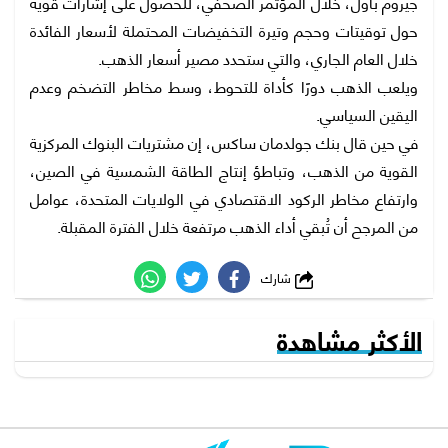
جيروم باول، خلال المؤتمر الصحفي، للحصول على إشارات قوية
حول توقيتات وحجم وتيرة التخفيضات المحتملة لأسعار الفائدة
خلال العام الجاري، والتي ستحدد مصير أسعار الذهب.
ويلعب الذهب دورًا كأداة للتحوط، وسط مخاطر التضخم وعدم
اليقين السياسي.
في حين قال بنك جولدمان ساكس، إن مشتريات البنوك المركزية
القوية من الذهب، وتباطؤ إنتاج الطاقة الشمسية في الصين،
وارتفاع مخاطر الركود الاقتصادي في الولايات المتحدة، عوامل
من المرجح أن تُبقي أداء الذهب مرتفعة خلال الفترة المقبلة.
شارك
الأكثر مشاهدة