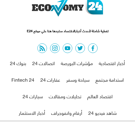
تغطية شاملة لأحدث أخبارالاقتصاد ستجدها هنا علي موقع E24
rss feed
instagram
youtube
twitter
facebook
أخبار اقتصادية
مؤشرات البورصة
اتصالات 24
بنوك 24
استدامة مجتمع
سياحة وسفر
عقارات 24
Fintech 24
اقتصاد العالم
تحليلات ومقالات
سيارات 24
شاهد فيديو 24
أرقام وانفوجراف
أخبار الاستثمار
من نحن
اتصل بنا