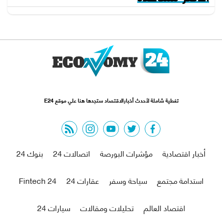
تغطية شاملة لأحدث أخبارالاقتصاد ستجدها هنا علي موقع E24
rss feed
instagram
youtube
twitter
facebook
أخبار اقتصادية
مؤشرات البورصة
اتصالات 24
بنوك 24
استدامة مجتمع
سياحة وسفر
عقارات 24
Fintech 24
اقتصاد العالم
تحليلات ومقالات
سيارات 24